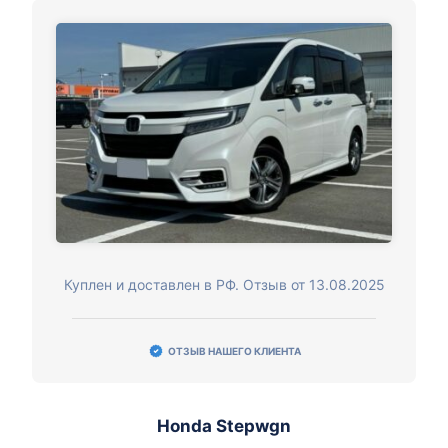
Куплен и доставлен в РФ. Отзыв от 13.08.2025
ОТЗЫВ НАШЕГО КЛИЕНТА
Honda Stepwgn