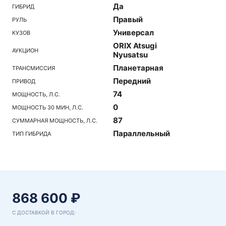
Да
ГИБРИД
Правый
РУЛЬ
Универсал
КУЗОВ
ORIX Atsugi
АУКЦИОН
Nyusatsu
Планетарная
ТРАНСМИССИЯ
Передний
ПРИВОД
74
МОЩНОСТЬ, Л.С.
0
МОЩНОСТЬ 30 МИН, Л.С.
87
СУММАРНАЯ МОЩНОСТЬ, Л.С.
Параллельный
ТИП ГИБРИДА
868 600 ₽
С ДОСТАВКОЙ В ГОРОД: