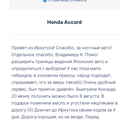
ОТЗЫВ НАШЕГО КЛИЕНТА
Honda Accord
Привет из Иркутска! Спасибо, за честный авто!
Отдельное спасибо, Владимиру К. Помог
расширить границы видения Японских авто и
определиться с выбором! У нас пока мало
гибридов, в основном приусы, народ подходит,
спрашивает, что за зверь такой))) Очень удобный
сервис, был приятно удивлён. Выиграли Аккорда
20 июня, получить можно было 8 августа. В
подарок поменяли масло и угостили ништяками в
дорогу )))) Домчал до Иркутска своим ходом за 4
дня. Дорога хорошая, но не везде. Перед
Сковородкой ремонт и будьте аккуратнее на