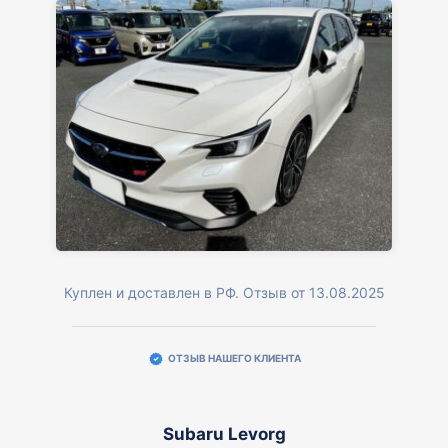
Куплен и доставлен в РФ. Отзыв от 13.08.2025
ОТЗЫВ НАШЕГО КЛИЕНТА
Subaru Levorg