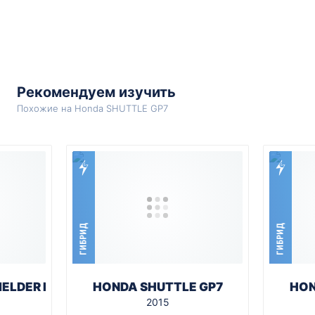
Рекомендуем изучить
Похожие на Honda SHUTTLE GP7
ГИБРИД
ГИБРИД
IELDER NKE165G
HONDA SHUTTLE GP7
HON
2015