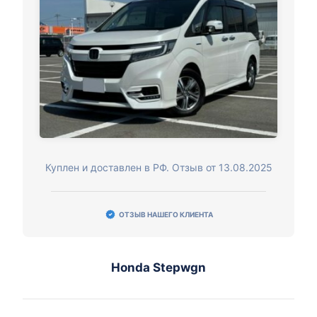
Куплен и доставлен в РФ. Отзыв от 13.08.2025
ОТЗЫВ НАШЕГО КЛИЕНТА
Honda Stepwgn