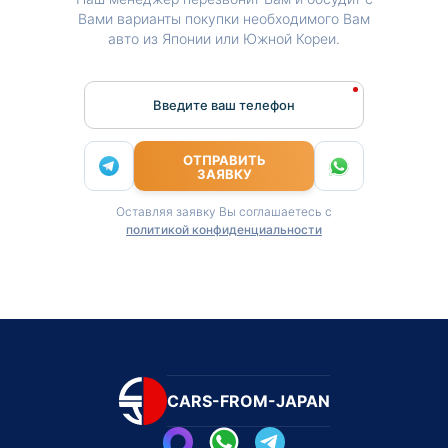
Вами варианты покупки необходимого Вам
авто из Японии или Южной Кореи.
Введите ваш телефон
ОТПРАВИТЬ
ЗАЯВКУ
Оставляя заявку Вы соглашаетесь с
политикой конфиденциальности
CARS-FROM-JAPAN