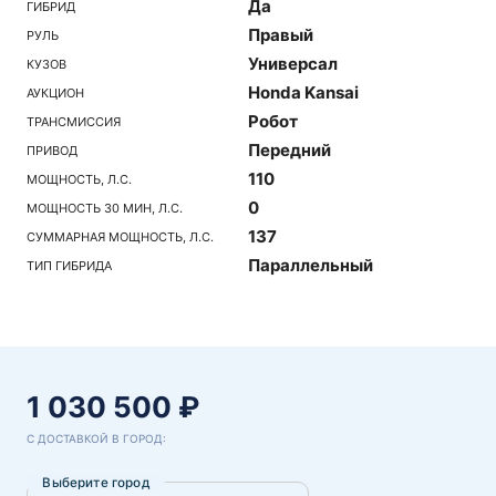
Да
ГИБРИД
Правый
РУЛЬ
Универсал
КУЗОВ
Honda Kansai
АУКЦИОН
Робот
ТРАНСМИССИЯ
Передний
ПРИВОД
110
МОЩНОСТЬ, Л.С.
0
МОЩНОСТЬ 30 МИН, Л.С.
137
СУММАРНАЯ МОЩНОСТЬ, Л.С.
Параллельный
ТИП ГИБРИДА
1 030 500 ₽
С ДОСТАВКОЙ В ГОРОД:
Выберите город