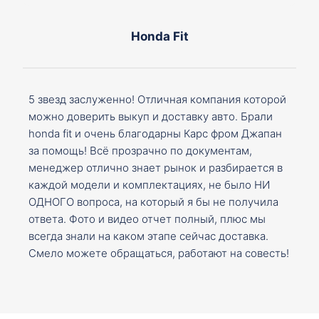
Honda Fit
5 звезд заслуженно! Отличная компания которой
можно доверить выкуп и доставку авто. Брали
honda fit и очень благодарны Карс фром Джапан
за помощь! Всё прозрачно по документам,
менеджер отлично знает рынок и разбирается в
каждой модели и комплектациях, не было НИ
ОДНОГО вопроса, на который я бы не получила
ответа. Фото и видео отчет полный, плюс мы
всегда знали на каком этапе сейчас доставка.
Смело можете обращаться, работают на совесть!