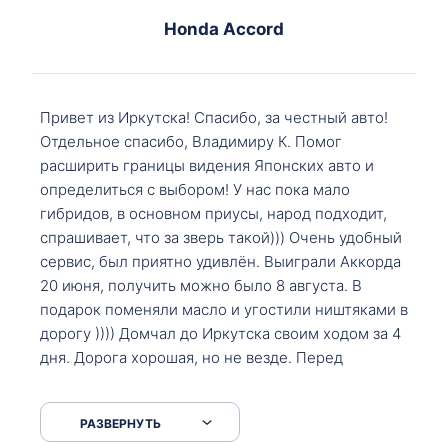
Honda Accord
Привет из Иркутска! Спасибо, за честный авто!
Отдельное спасибо, Владимиру К. Помог
расширить границы видения Японских авто и
определиться с выбором! У нас пока мало
гибридов, в основном приусы, народ подходит,
спрашивает, что за зверь такой))) Очень удобный
сервис, был приятно удивлён. Выиграли Аккорда
20 июня, получить можно было 8 августа. В
подарок поменяли масло и угостили ништяками в
дорогу )))) Домчал до Иркутска своим ходом за 4
дня. Дорога хорошая, но не везде. Перед
Сковородкой ремонт и будьте аккуратнее на
серпантинах по пути следования.
РАЗВЕРНУТЬ