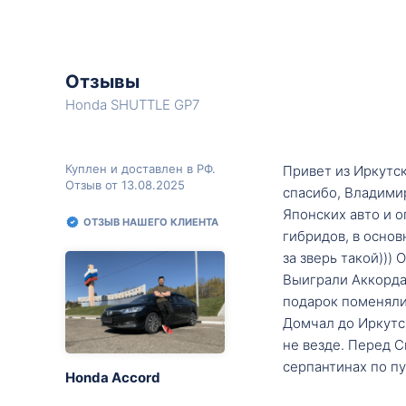
Отзывы
Honda SHUTTLE GP7
Куплен и доставлен в РФ.
Привет из Иркутск
Отзыв от 13.08.2025
спасибо, Владими
Японских авто и о
ОТЗЫВ НАШЕГО КЛИЕНТА
гибридов, в основ
за зверь такой)))
Выиграли Аккорда 
подарок поменяли 
Домчал до Иркутск
не везде. Перед С
серпантинах по пу
Honda Accord