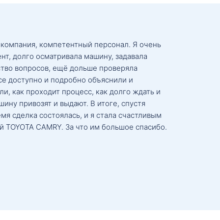
 компания, компетентный персонал. Я очень
нт, долго осматривала машину, задавала
тво вопросов, ещё дольше проверяла
се доступно и подробно объяснили и
и, как проходит процесс, как долго ждать и
ину привозят и выдают. В итоге, спустя
мя сделка состоялась, и я стала счастливым
й TOYOTA CAMRY. За что им большое спасибо.