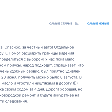
САМЫЕ СТАРЫЕ
САМЫЕ НОВЫЕ
а! Спасибо, за честный авто! Отдельное
ру К. Помог расширить границы видения
пределиться с выбором! У нас пока мало
ном приусы, народ подходит, спрашивает, что
 Очень удобный сервис, был приятно удивлён.
20 июня, получить можно было 8 августа. В
масло и угостили ништяками в дорогу ))))
а своим ходом за 4 дня. Дорога хорошая, но
ковородкой ремонт и будьте аккуратнее на
ти следования.