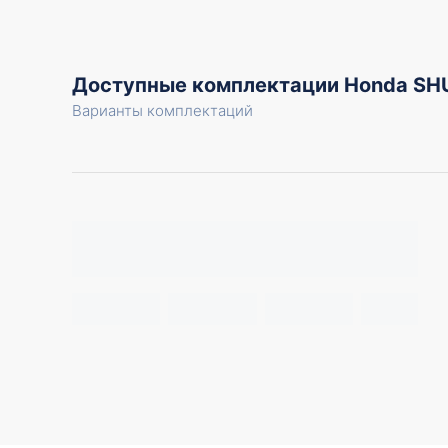
Доступные комплектации Honda SH
Варианты комплектаций