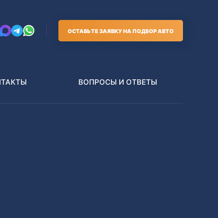
ОСТАВЬТЕ ЗАЯВКУ НА ПОДБОР АВТО
НТАКТЫ
ВОПРОСЫ И ОТВЕТЫ
Грузовики
В РАЗБОР БЕЗ ПТС
Toyota
Nissan