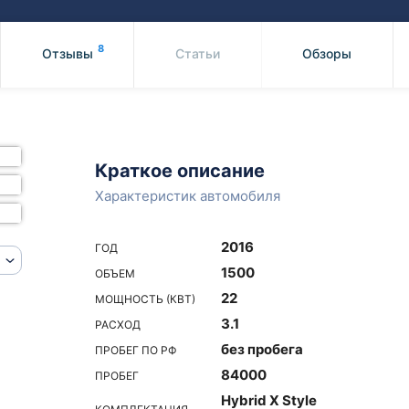
Honda
Mercedes-
Mazda
BMW
8
Отзывы
Статьи
Обзоры
Mitsubishi
Audi
Subaru
Daihatsu
Suzuki
Краткое описание
Характеристик автомобиля
2016
ГОД
1500
ОБЪЕМ
22
МОЩНОСТЬ (КВТ)
3.1
РАСХОД
без пробега
ПРОБЕГ ПО РФ
84000
ПРОБЕГ
Hybrid X Style