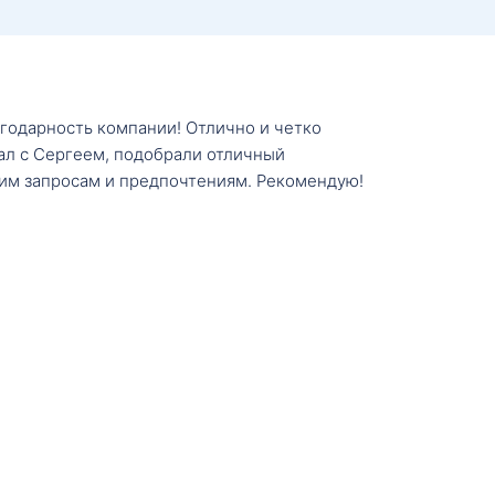
агодарность компании! Отлично и четко
тал с Сергеем, подобрали отличный
им запросам и предпочтениям. Рекомендую!