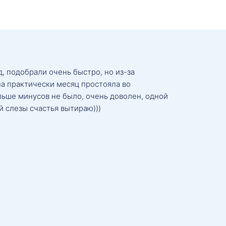
, подобрали очень быстро, но из-за
а практически месяц простояла во
льше минусов не было, очень доволен, одной
й слезы счастья вытираю)))