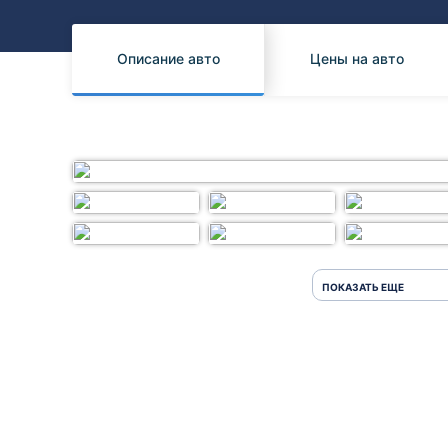
Honda
Daihatsu
Mazda
Tesla
Описание авто
Цены на авто
Suzuki
Mitsubishi
Subaru
ПОКАЗАТЬ ЕЩЕ