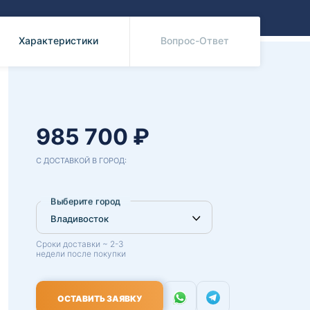
Benz
Mazda
Mitsubishi
Характеристики
Вопрос-Ответ
Isuzu
Hino
985 700 ₽
С ДОСТАВКОЙ В ГОРОД:
Выберите город
Сроки доставки ~ 2-3
недели после покупки
ОСТАВИТЬ ЗАЯВКУ