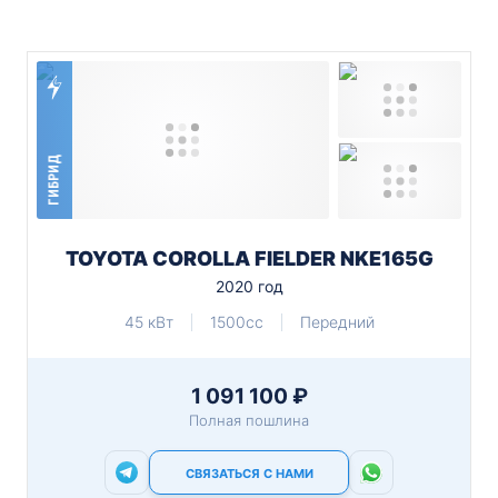
ГИБРИД
TOYOTA COROLLA FIELDER NKE165G
2020 год
45 кВт
1500cc
Передний
1 091 100 ₽
Полная пошлина
СВЯЗАТЬСЯ С НАМИ