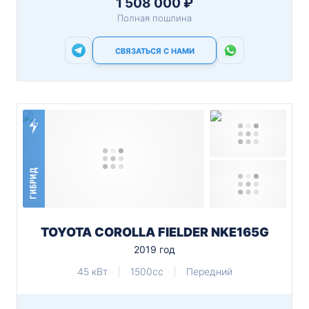
1 508 000 ₽
Полная пошлина
СВЯЗАТЬСЯ С НАМИ
ГИБРИД
TOYOTA COROLLA FIELDER NKE165G
2019 год
45 кВт
1500cc
Передний