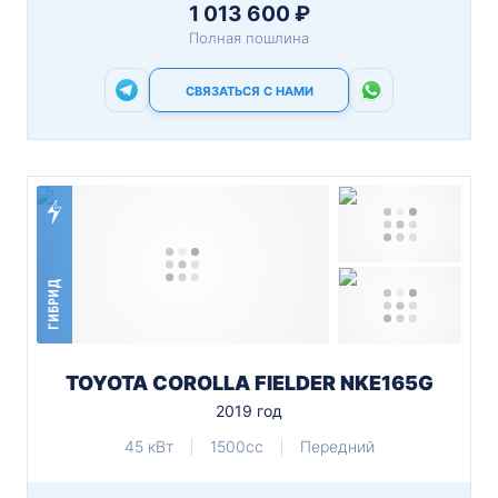
1 013 600 ₽
Полная пошлина
СВЯЗАТЬСЯ С НАМИ
ГИБРИД
TOYOTA COROLLA FIELDER NKE165G
2019 год
45 кВт
1500cc
Передний