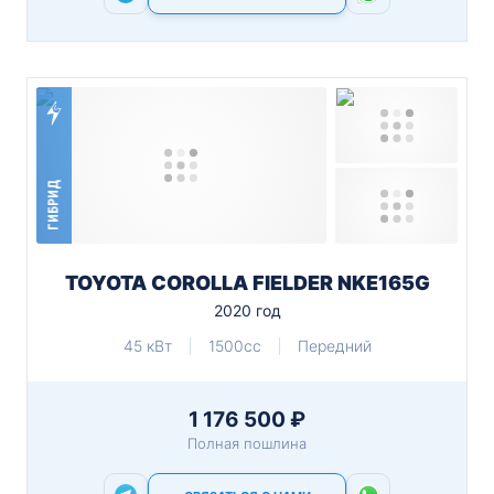
ГИБРИД
TOYOTA COROLLA FIELDER NKE165G
2020 год
45 кВт
1500cc
Передний
1 176 500 ₽
Полная пошлина