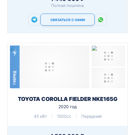
Полная пошлина
СВЯЗАТЬСЯ С НАМИ
ГИБРИД
TOYOTA COROLLA FIELDER NKE165G
2020 год
45 кВт
1500cc
Передний