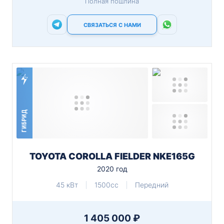
Полная пошлина
СВЯЗАТЬСЯ С НАМИ
ГИБРИД
TOYOTA COROLLA FIELDER NKE165G
2020 год
45 кВт
1500cc
Передний
1 405 000 ₽