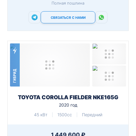
Полная пошлина
СВЯЗАТЬСЯ С НАМИ
ГИБРИД
TOYOTA COROLLA FIELDER NKE165G
2020 год
45 кВт
1500cc
Передний
1 449 600 ₽