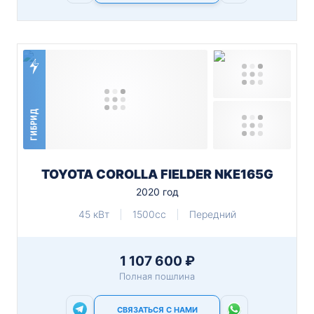
ГИБРИД
TOYOTA COROLLA FIELDER NKE165G
2020 год
45 кВт
1500cc
Передний
1 107 600 ₽
Полная пошлина
СВЯЗАТЬСЯ С НАМИ