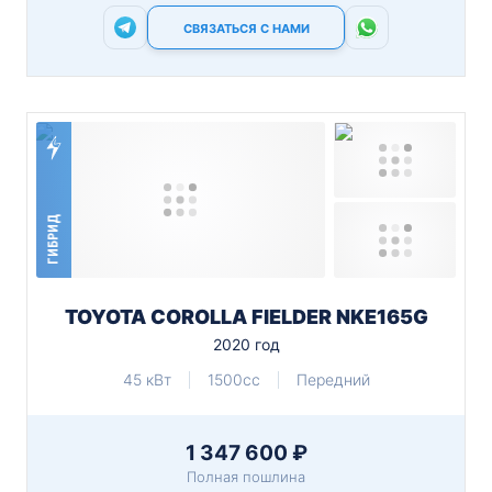
СВЯЗАТЬСЯ С НАМИ
ГИБРИД
TOYOTA COROLLA FIELDER NKE165G
2020 год
45 кВт
1500cc
Передний
1 347 600 ₽
Полная пошлина