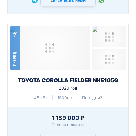
СВЯЗАТЬСЯ С НАМИ
ГИБРИД
TOYOTA COROLLA FIELDER NKE165G
2020 год
45 кВт
1500cc
Передний
1 189 000 ₽
Полная пошлина