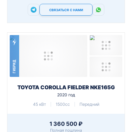
СВЯЗАТЬСЯ С НАМИ
ГИБРИД
TOYOTA COROLLA FIELDER NKE165G
2020 год
45 кВт
1500cc
Передний
1 360 500 ₽
Полная пошлина