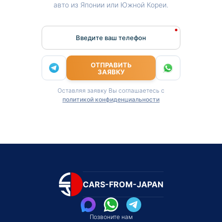
авто из Японии или Южной Кореи.
Введите ваш телефон
ОТПРАВИТЬ
ЗАЯВКУ
Оставляя заявку Вы соглашаетесь с
политикой конфиденциальности
CARS-FROM-JAPAN
Позвоните нам