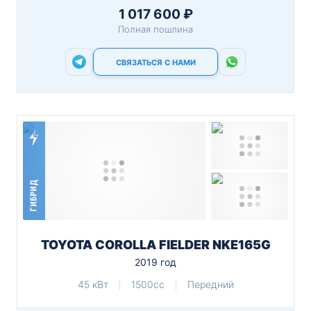
1 017 600 ₽
Полная пошлина
СВЯЗАТЬСЯ С НАМИ
ГИБРИД
TOYOTA COROLLA FIELDER NKE165G
2019 год
45 кВт
1500cc
Передний