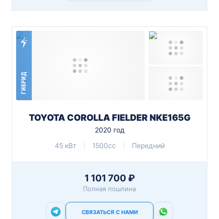
ГИБРИД
TOYOTA COROLLA FIELDER NKE165G
2020 год
45 кВт
1500cc
Передний
1 101 700 ₽
Полная пошлина
СВЯЗАТЬСЯ С НАМИ