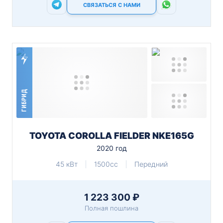
СВЯЗАТЬСЯ С НАМИ
ГИБРИД
TOYOTA COROLLA FIELDER NKE165G
2020 год
45 кВт
1500cc
Передний
1 223 300 ₽
Полная пошлина