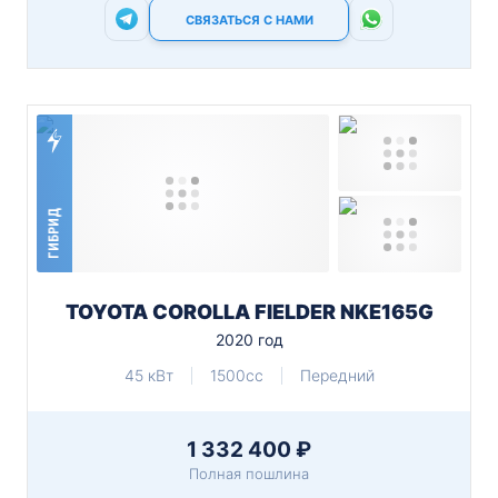
СВЯЗАТЬСЯ С НАМИ
ГИБРИД
TOYOTA COROLLA FIELDER NKE165G
2020 год
45 кВт
1500cc
Передний
1 332 400 ₽
Полная пошлина