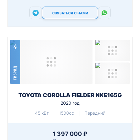
СВЯЗАТЬСЯ С НАМИ
ГИБРИД
TOYOTA COROLLA FIELDER NKE165G
2020 год
45 кВт
1500cc
Передний
1 397 000 ₽