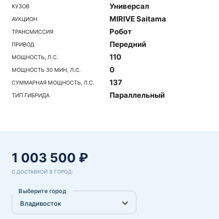
Универсал
КУЗОВ
MIRIVE Saitama
АУКЦИОН
Робот
ТРАНСМИССИЯ
Передний
ПРИВОД
110
МОЩНОСТЬ, Л.С.
0
МОЩНОСТЬ 30 МИН, Л.С.
137
СУММАРНАЯ МОЩНОСТЬ, Л.С.
Параллельный
ТИП ГИБРИДА
1 003 500 ₽
С ДОСТАВКОЙ В ГОРОД:
Выберите город