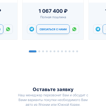
₽
1 067 400 ₽
Полная пошлина
И
СВЯЗАТЬСЯ С НАМИ
Оставьте заявку
Наш менеджер перезвонит Вам и обсудит с
Вами варианты покупки необходимого Вам
авто из Японии или Южной Кореи.