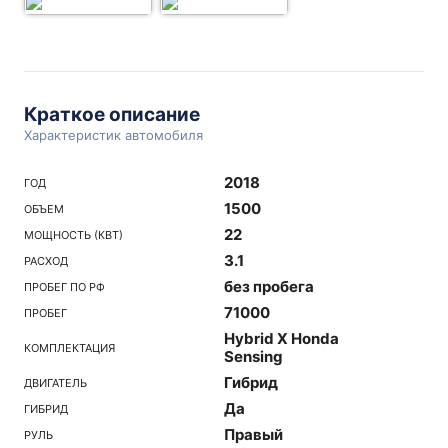
Краткое описание
Характеристик автомобиля
2018
ГОД
1500
ОБЪЕМ
22
МОЩНОСТЬ (КВТ)
3.1
РАСХОД
без пробега
ПРОБЕГ ПО РФ
71000
ПРОБЕГ
Hybrid X Honda
КОМПЛЕКТАЦИЯ
Sensing
Гибрид
ДВИГАТЕЛЬ
Да
ГИБРИД
Правый
РУЛЬ