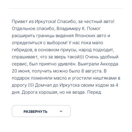
Привет из Иркутска! Спасибо, за честный авто!
Отдельное спасибо, Владимиру К. Помог
расширить границы видения Японских авто и
определиться с выбором! У нас пока мало
гибридов, в основном приусы, народ подходит,
спрашивает, что за зверь такой))) Очень удобный
сервис, был приятно удивлён. Выиграли Аккорда
20 июня, получить можно было 8 августа. В
подарок поменяли масло и угостили ништяками в
дорогу )))) Домчал до Иркутска своим ходом за 4
дня. Дорога хорошая, но не везде. Перед
Сковородкой ремонт и будьте аккуратнее на
серпантинах по пути следования.
РАЗВЕРНУТЬ