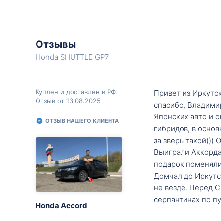
Отзывы
Honda SHUTTLE GP7
Куплен и доставлен в РФ.
Привет из Иркутск
Отзыв от 13.08.2025
спасибо, Владими
Японских авто и о
ОТЗЫВ НАШЕГО КЛИЕНТА
гибридов, в основ
за зверь такой)))
Выиграли Аккорда 
подарок поменяли 
Домчал до Иркутск
не везде. Перед С
серпантинах по пу
Honda Accord