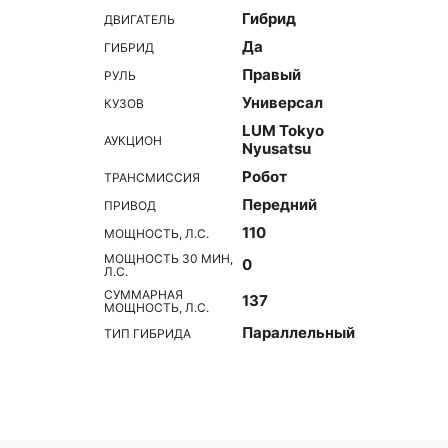
Гибрид
ДВИГАТЕЛЬ
Да
ГИБРИД
Правый
РУЛЬ
Универсал
КУЗОВ
LUM Tokyo
АУКЦИОН
Nyusatsu
Робот
ТРАНСМИССИЯ
Передний
ПРИВОД
110
МОЩНОСТЬ, Л.С.
МОЩНОСТЬ 30 МИН,
0
Л.С.
СУММАРНАЯ
137
МОЩНОСТЬ, Л.С.
Параллельный
ТИП ГИБРИДА