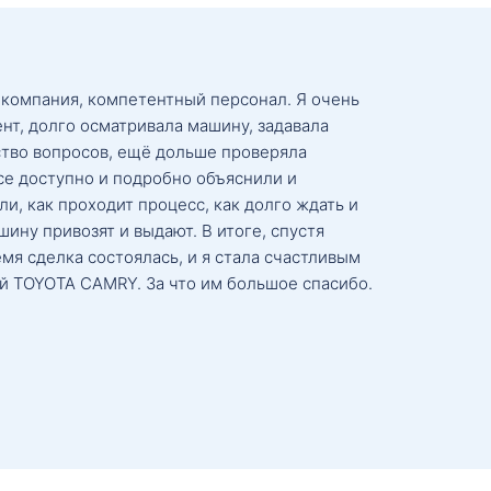
 компания, компетентный персонал. Я очень
нт, долго осматривала машину, задавала
тво вопросов, ещё дольше проверяла
се доступно и подробно объяснили и
и, как проходит процесс, как долго ждать и
ину привозят и выдают. В итоге, спустя
мя сделка состоялась, и я стала счастливым
й TOYOTA CAMRY. За что им большое спасибо.