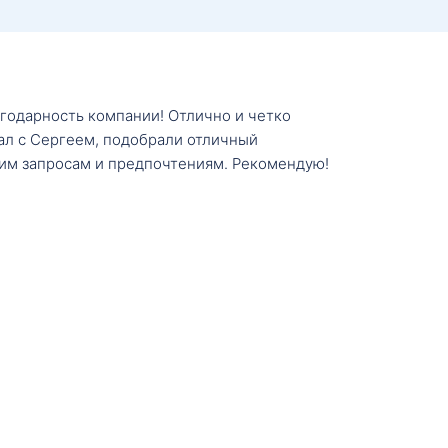
агодарность компании! Отлично и четко
тал с Сергеем, подобрали отличный
им запросам и предпочтениям. Рекомендую!