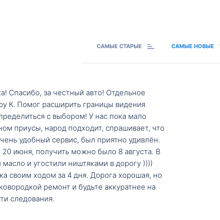
САМЫЕ СТАРЫЕ
САМЫЕ НОВЫЕ
а! Спасибо, за честный авто! Отдельное
ру К. Помог расширить границы видения
пределиться с выбором! У нас пока мало
ном приусы, народ подходит, спрашивает, что
 Очень удобный сервис, был приятно удивлён.
20 июня, получить можно было 8 августа. В
масло и угостили ништяками в дорогу ))))
а своим ходом за 4 дня. Дорога хорошая, но
ковородкой ремонт и будьте аккуратнее на
ти следования.