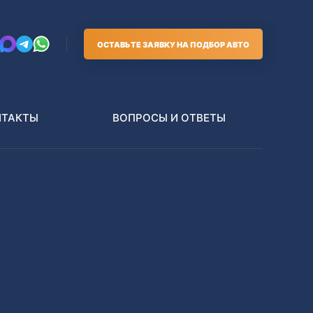
ОСТАВЬТЕ ЗАЯВКУ НА ПОДБОР АВТО
НТАКТЫ
ВОПРОСЫ И ОТВЕТЫ
Грузовики
В РАЗБОР БЕЗ ПТС
Toyota
Nissan