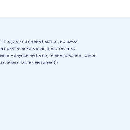
, подобрали очень быстро, но из-за
а практически месяц простояла во
льше минусов не было, очень доволен, одной
й слезы счастья вытираю)))