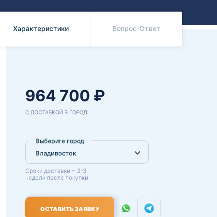
Benz
Mazda
Mitsubishi
Характеристики
Вопрос-Ответ
Isuzu
Hino
964 700 ₽
С ДОСТАВКОЙ В ГОРОД:
Выберите город
Сроки доставки ~ 2-3
недели после покупки
ОСТАВИТЬ ЗАЯВКУ