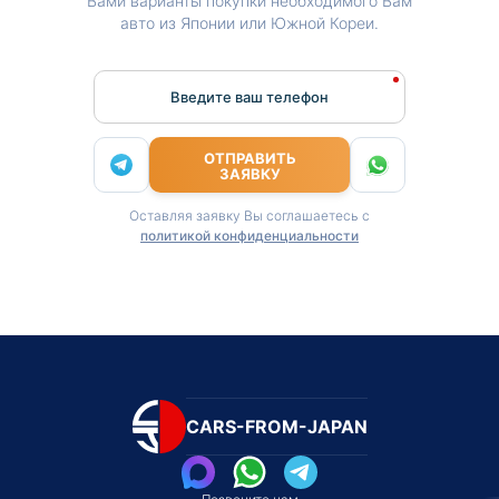
Вами варианты покупки необходимого Вам
авто из Японии или Южной Кореи.
Введите ваш телефон
ОТПРАВИТЬ
ЗАЯВКУ
Оставляя заявку Вы соглашаетесь с
политикой конфиденциальности
CARS-FROM-JAPAN