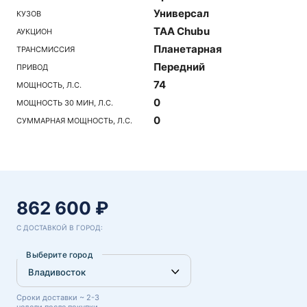
Универсал
КУЗОВ
TAA Chubu
АУКЦИОН
Планетарная
ТРАНСМИССИЯ
Передний
ПРИВОД
74
МОЩНОСТЬ, Л.С.
0
МОЩНОСТЬ 30 МИН, Л.С.
0
СУММАРНАЯ МОЩНОСТЬ, Л.С.
862 600 ₽
С ДОСТАВКОЙ В ГОРОД:
Выберите город
Сроки доставки ~ 2-3