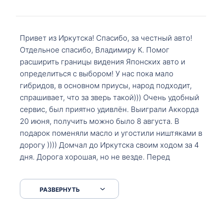
Привет из Иркутска! Спасибо, за честный авто!
Отдельное спасибо, Владимиру К. Помог
расширить границы видения Японских авто и
определиться с выбором! У нас пока мало
гибридов, в основном приусы, народ подходит,
спрашивает, что за зверь такой))) Очень удобный
сервис, был приятно удивлён. Выиграли Аккорда
20 июня, получить можно было 8 августа. В
подарок поменяли масло и угостили ништяками в
дорогу )))) Домчал до Иркутска своим ходом за 4
дня. Дорога хорошая, но не везде. Перед
Сковородкой ремонт и будьте аккуратнее на
серпантинах по пути следования.
РАЗВЕРНУТЬ