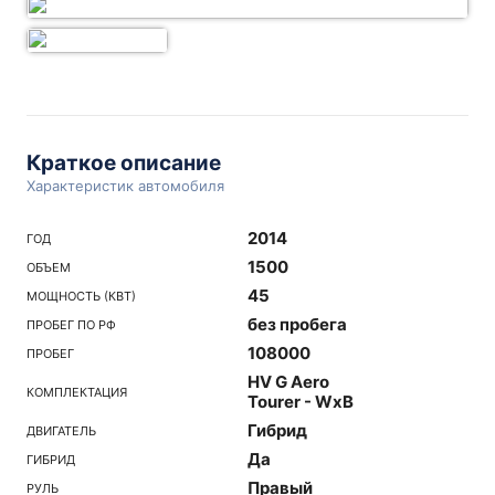
Краткое описание
Характеристик автомобиля
2014
ГОД
1500
ОБЪЕМ
45
МОЩНОСТЬ (КВТ)
без пробега
ПРОБЕГ ПО РФ
108000
ПРОБЕГ
HV G Aero
КОМПЛЕКТАЦИЯ
Tourer - WxB
Гибрид
ДВИГАТЕЛЬ
Да
ГИБРИД
Правый
РУЛЬ