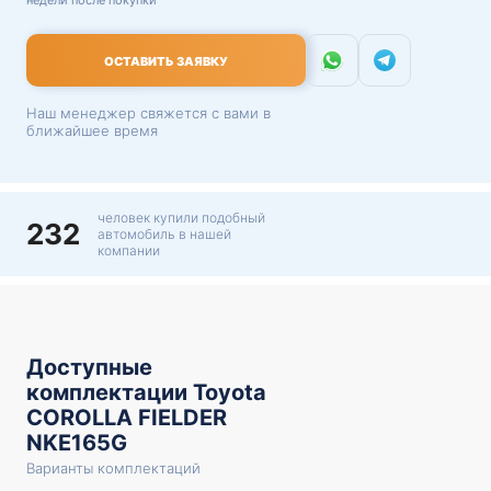
недели после покупки
ОСТАВИТЬ ЗАЯВКУ
Наш менеджер свяжется с вами в
ближайшее время
человек купили подобный
232
автомобиль в нашей
компании
Доступные
комплектации Toyota
COROLLA FIELDER
NKE165G
Варианты комплектаций