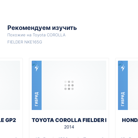
Рекомендуем изучить
Похожие на Toyota COROLLA
FIELDER NKE165G
ГИБРИД
ГИБРИД
LE GP2
TOYOTA COROLLA FIELDER NKE165G
HONDA
2014