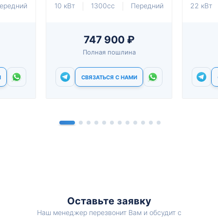
ередний
10 кВт
1300cc
Передний
22 кВт
747 900 ₽
Полная пошлина
И
СВЯЗАТЬСЯ С НАМИ
Оставьте заявку
Наш менеджер перезвонит Вам и обсудит с