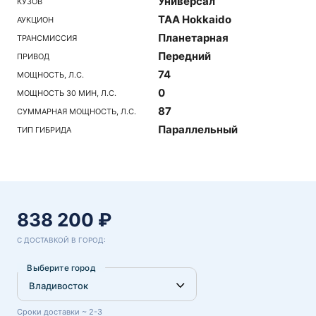
Универсал
КУЗОВ
TAA Hokkaido
АУКЦИОН
Планетарная
ТРАНСМИССИЯ
Передний
ПРИВОД
74
МОЩНОСТЬ, Л.С.
0
МОЩНОСТЬ 30 МИН, Л.С.
87
СУММАРНАЯ МОЩНОСТЬ, Л.С.
Параллельный
ТИП ГИБРИДА
838 200 ₽
С ДОСТАВКОЙ В ГОРОД:
Выберите город
Сроки доставки ~ 2-3