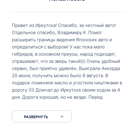
Привет из Иркутска! Спасибо, за честный авто!
Отдельное спасибо, Владимиру К. Помог
расширить границы видения Японских авто и
определиться с выбором! У нас пока мало
гибридов, в основном приусы, народ подходит,
спрашивает, что за зверь такой))) Очень удобный
сервис, был приятно удивлён. Выиграли Аккорда
20 июня, получить можно было 8 августа. В
подарок поменяли масло и угостили ништяками в
дорогу )))) Домчал до Иркутска своим ходом за 4
дня. Дорога хорошая, но не везде. Перед
Сковородкой ремонт и будьте аккуратнее на
серпантинах по пути следования.
РАЗВЕРНУТЬ