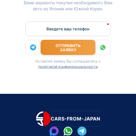
Вами варианты покупки необходимого Вам
авто из Японии или Южной Кореи.
Введите ваш телефон
ОТПРАВИТЬ
ЗАЯВКУ
Оставляя заявку Вы соглашаетесь с
политикой конфиденциальности
CARS-FROM-JAPAN