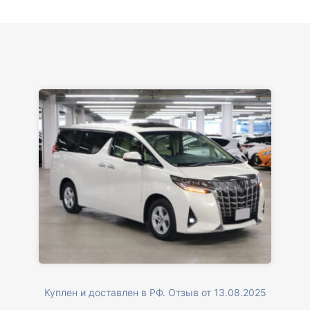
Куплен и доставлен в РФ. Отзыв от 13.08.2025