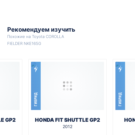
Рекомендуем изучить
Похожие на Toyota COROLLA
FIELDER NKE165G
ГИБРИД
ГИБРИД
LE GP2
HONDA FIT SHUTTLE GP2
HON
2012