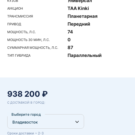
Универсал
КУЗОВ
TAA Kinki
АУКЦИОН
Планетарная
ТРАНСМИССИЯ
Передний
ПРИВОД
74
МОЩНОСТЬ, Л.С.
0
МОЩНОСТЬ 30 МИН, Л.С.
87
СУММАРНАЯ МОЩНОСТЬ, Л.С.
Параллельный
ТИП ГИБРИДА
938 200 ₽
С ДОСТАВКОЙ В ГОРОД:
Выберите город
Сроки доставки ~ 2-3