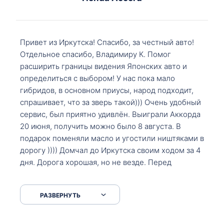
Привет из Иркутска! Спасибо, за честный авто!
Отдельное спасибо, Владимиру К. Помог
расширить границы видения Японских авто и
определиться с выбором! У нас пока мало
гибридов, в основном приусы, народ подходит,
спрашивает, что за зверь такой))) Очень удобный
сервис, был приятно удивлён. Выиграли Аккорда
20 июня, получить можно было 8 августа. В
подарок поменяли масло и угостили ништяками в
дорогу )))) Домчал до Иркутска своим ходом за 4
дня. Дорога хорошая, но не везде. Перед
Сковородкой ремонт и будьте аккуратнее на
серпантинах по пути следования.
РАЗВЕРНУТЬ