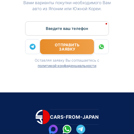
Вами варианты покупки необходимого Вам
авто из Японии или Южной Кореи.
Введите ваш телефон
ОТПРАВИТЬ
ЗАЯВКУ
Оставляя заявку Вы соглашаетесь с
политикой конфиденциальности
CARS-FROM-JAPAN