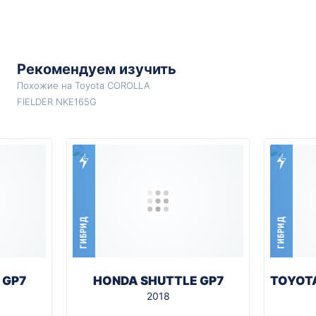
Рекомендуем изучить
Похожие на Toyota COROLLA
FIELDER NKE165G
ГИБРИД
ГИБРИД
 GP7
HONDA SHUTTLE GP7
TOYOTA
2018