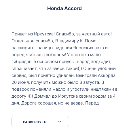
Honda Accord
Привет из Иркутска! Спасибо, за честный авто!
Отдельное спасибо, Владимиру К. Помог
расширить границы видения Японских авто и
определиться с выбором! У нас пока мало
гибридов, в основном приусы, народ подходит,
спрашивает, что за зверь такой))) Очень удобный
сервис, был приятно удивлён. Выиграли Аккорда
20 июня, получить можно было 8 августа. В
подарок поменяли масло и угостили ништяками в
дорогу )))) Домчал до Иркутска своим ходом за 4
дня. Дорога хорошая, но не везде. Перед
Сковородкой ремонт и будьте аккуратнее на
серпантинах по пути следования.
РАЗВЕРНУТЬ