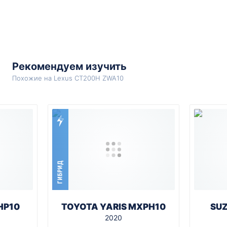
Рекомендуем изучить
Похожие на Lexus CT200H ZWA10
ГИБРИД
HP10
TOYOTA YARIS MXPH10
SUZ
2020