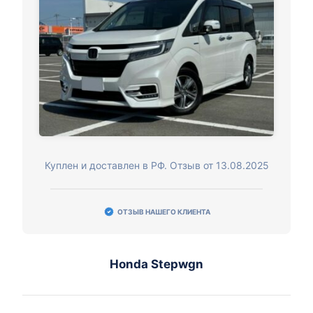
Куплен и доставлен в РФ. Отзыв от 13.08.2025
ОТЗЫВ НАШЕГО КЛИЕНТА
Honda Stepwgn