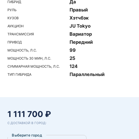
Да
ГИБРИД
Правый
РУЛЬ
Хэтчбэк
КУЗОВ
JU Tokyo
АУКЦИОН
Вариатор
ТРАНСМИССИЯ
Передний
ПРИВОД
99
МОЩНОСТЬ, Л.С.
25
МОЩНОСТЬ 30 МИН, Л.С.
124
СУММАРНАЯ МОЩНОСТЬ, Л.С.
Параллельный
ТИП ГИБРИДА
1 111 700 ₽
С ДОСТАВКОЙ В ГОРОД:
Выберите город