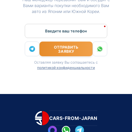
Вами варианты покупки необходимого Вам
авто из Японии или Южной Кореи.
Введите ваш телефон
ОТПРАВИТЬ
ЗАЯВКУ
Оставляя заявку Вы соглашаетесь с
политикой конфиденциальности
CARS-FROM-JAPAN