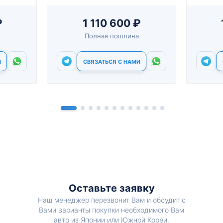
₽
1 110 600 ₽
Полная пошлина
И
СВЯЗАТЬСЯ С НАМИ
Оставьте заявку
Наш менеджер перезвонит Вам и обсудит с
Вами варианты покупки необходимого Вам
авто из Японии или Южной Кореи.