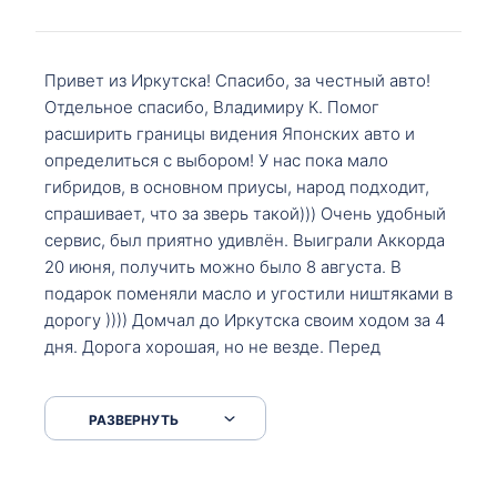
Привет из Иркутска! Спасибо, за честный авто!
Отдельное спасибо, Владимиру К. Помог
расширить границы видения Японских авто и
определиться с выбором! У нас пока мало
гибридов, в основном приусы, народ подходит,
спрашивает, что за зверь такой))) Очень удобный
сервис, был приятно удивлён. Выиграли Аккорда
20 июня, получить можно было 8 августа. В
подарок поменяли масло и угостили ништяками в
дорогу )))) Домчал до Иркутска своим ходом за 4
дня. Дорога хорошая, но не везде. Перед
Сковородкой ремонт и будьте аккуратнее на
серпантинах по пути следования.
РАЗВЕРНУТЬ