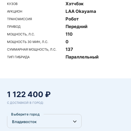
Хэтчбэк
КУЗОВ
LAA Okayama
АУКЦИОН
Робот
ТРАНСМИССИЯ
Передний
ПРИВОД
110
МОЩНОСТЬ, Л.С.
0
МОЩНОСТЬ 30 МИН, Л.С.
137
СУММАРНАЯ МОЩНОСТЬ, Л.С.
Параллельный
ТИП ГИБРИДА
1 122 400 ₽
С ДОСТАВКОЙ В ГОРОД:
Выберите город