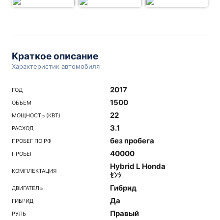
Краткое описание
Характеристик автомобиля
2017
ГОД
1500
ОБЪЕМ
22
МОЩНОСТЬ (КВТ)
3.1
РАСХОД
без пробега
ПРОБЕГ ПО РФ
40000
ПРОБЕГ
Hybrid L Honda
КОМПЛЕКТАЦИЯ
ｾﾝｼ
Гибрид
ДВИГАТЕЛЬ
Да
ГИБРИД
Правый
РУЛЬ