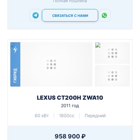
Полная пошлина
СВЯЗАТЬСЯ С НАМИ
ГИБРИД
LEXUS CT200H ZWA10
2011 год
60 кВт
1800cc
Передний
958 900 ₽