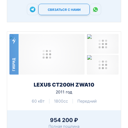
СВЯЗАТЬСЯ С НАМИ
ГИБРИД
LEXUS CT200H ZWA10
2011 год
60 кВт
1800cc
Передний
954 200 ₽
Полная пошлина