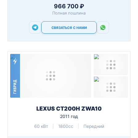
966 700 ₽
Полная пошлина
СВЯЗАТЬСЯ С НАМИ
ГИБРИД
LEXUS CT200H ZWA10
2011 год
60 кВт
1800cc
Передний