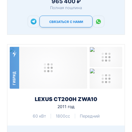
965 400 ₽
Полная пошлина
СВЯЗАТЬСЯ С НАМИ
ГИБРИД
LEXUS CT200H ZWA10
2011 год
60 кВт
1800cc
Передний