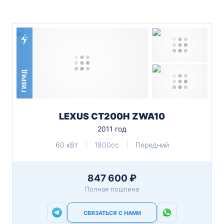
ГИБРИД
LEXUS CT200H ZWA10
2011 год
60 кВт
1800cc
Передний
847 600 ₽
Полная пошлина
СВЯЗАТЬСЯ С НАМИ