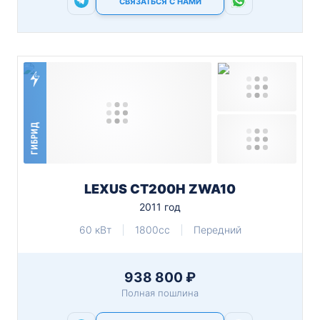
СВЯЗАТЬСЯ С НАМИ
ГИБРИД
LEXUS CT200H ZWA10
2011 год
60 кВт
1800cc
Передний
938 800 ₽
Полная пошлина