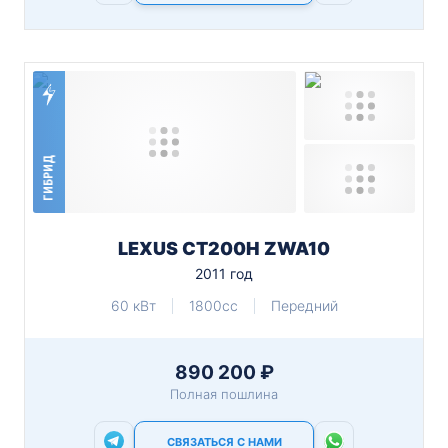
ГИБРИД
LEXUS CT200H ZWA10
2011 год
60 кВт
1800cc
Передний
890 200 ₽
Полная пошлина
СВЯЗАТЬСЯ С НАМИ