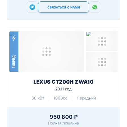
СВЯЗАТЬСЯ С НАМИ
ГИБРИД
LEXUS CT200H ZWA10
2011 год
60 кВт
1800cc
Передний
950 800 ₽
Полная пошлина