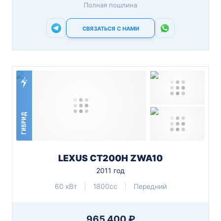
Полная пошлина
СВЯЗАТЬСЯ С НАМИ
ГИБРИД
LEXUS CT200H ZWA10
2011 год
60 кВт
1800cc
Передний
965 400 ₽