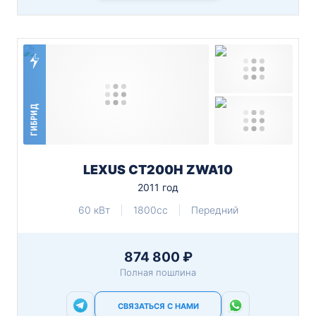
ГИБРИД
LEXUS CT200H ZWA10
2011 год
60 кВт
1800cc
Передний
874 800 ₽
Полная пошлина
СВЯЗАТЬСЯ С НАМИ