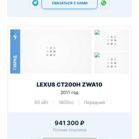
СВЯЗАТЬСЯ С НАМИ
ГИБРИД
LEXUS CT200H ZWA10
2011 год
60 кВт
1800cc
Передний
941 300 ₽
Полная пошлина