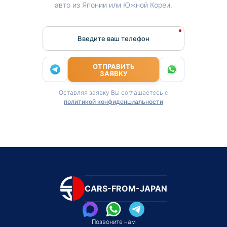
авто из Японии или Южной Кореи.
Введите ваш телефон
ОТПРАВИТЬ
ЗАЯВКУ
Оставляя заявку Вы соглашаетесь с
политикой конфиденциальности
CARS-FROM-JAPAN
Позвоните нам