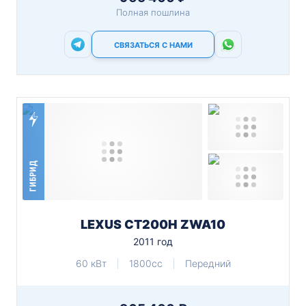
Полная пошлина
СВЯЗАТЬСЯ С НАМИ
ГИБРИД
LEXUS CT200H ZWA10
2011 год
60 кВт
1800cc
Передний