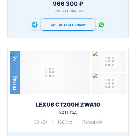
966 300 ₽
Полная пошлина
СВЯЗАТЬСЯ С НАМИ
ГИБРИД
LEXUS CT200H ZWA10
2011 год
60 кВт
1800cc
Передний