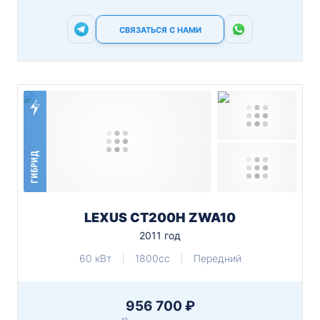
СВЯЗАТЬСЯ С НАМИ
ГИБРИД
LEXUS CT200H ZWA10
2011 год
60 кВт
1800cc
Передний
956 700 ₽