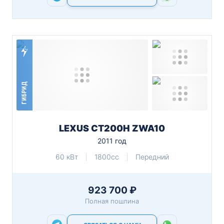
ГИБРИД
LEXUS CT200H ZWA10
2011 год
60 кВт
1800cc
Передний
923 700 ₽
Полная пошлина