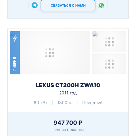
СВЯЗАТЬСЯ С НАМИ
ГИБРИД
LEXUS CT200H ZWA10
2011 год
60 кВт
1800cc
Передний
947 700 ₽
Полная пошлина