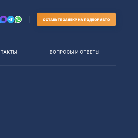
ОСТАВЬТЕ ЗАЯВКУ НА ПОДБОР АВТО
НТАКТЫ
ВОПРОСЫ И ОТВЕТЫ
Грузовики
В РАЗБОР БЕЗ ПТС
Toyota
Nissan