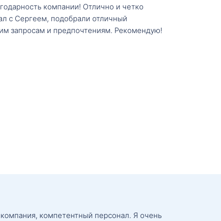
агодарность компании! Отлично и четко
тал с Сергеем, подобрали отличный
им запросам и предпочтениям. Рекомендую!
 компания, компетентный персонал. Я очень