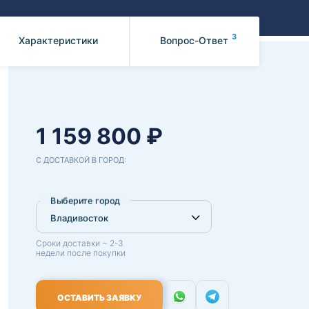
Benz
Mazda
Mitsubishi
3
Характеристики
Вопрос-Ответ
Isuzu
Hino
1 159 800 ₽
С ДОСТАВКОЙ В ГОРОД:
Выберите город
Сроки доставки ~ 2-3
недели после покупки
ОСТАВИТЬ ЗАЯВКУ