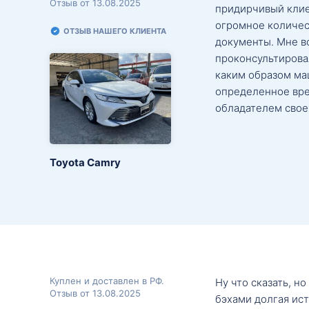
Отзыв от 13.08.2025
придирчивый клие
огромное количес
ОТЗЫВ НАШЕГО КЛИЕНТА
документы. Мне в
проконсультировал
каким образом маш
определенное вре
обладателем свое
Toyota Camry
Куплен и доставлен в РФ.
Ну что сказать, н
Отзыв от 13.08.2025
бэхами долгая ис