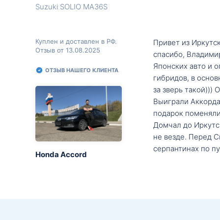
Suzuki SOLIO MA36S
Куплен и доставлен в РФ.
Привет из Иркутск
Отзыв от 13.08.2025
спасибо, Владими
Японских авто и о
ОТЗЫВ НАШЕГО КЛИЕНТА
гибридов, в основ
за зверь такой)))
Выиграли Аккорда 
подарок поменяли 
Домчал до Иркутск
не везде. Перед С
серпантинах по пу
Honda Accord