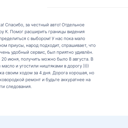
а! Спасибо, за честный авто! Отдельное
ру К. Помог расширить границы видения
пределиться с выбором! У нас пока мало
ном приусы, народ подходит, спрашивает, что
 Очень удобный сервис, был приятно удивлён.
20 июня, получить можно было 8 августа. В
масло и угостили ништяками в дорогу ))))
а своим ходом за 4 дня. Дорога хорошая, но
ковородкой ремонт и будьте аккуратнее на
ти следования.