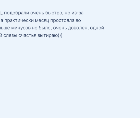
, подобрали очень быстро, но из-за
а практически месяц простояла во
льше минусов не было, очень доволен, одной
й слезы счастья вытираю)))