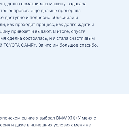
нт, долго осматривала машину, задавала
тво вопросов, ещё дольше проверяла
се доступно и подробно объяснили и
и, как проходит процесс, как долго ждать и
ину привозят и выдают. В итоге, спустя
мя сделка состоялась, и я стала счастливым
й TOYOTA CAMRY. За что им большое спасибо.
о японском рынке я выбрал BMW X1))) У меня с
тория и даже в нынешних условиях меня не