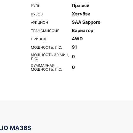
Правый
РУЛЬ
Хэтчбэк
КУЗОВ
SAA Sapporo
АУКЦИОН
Вариатор
ТРАНСМИССИЯ
4WD
ПРИВОД
91
МОЩНОСТЬ, Л.С.
МОЩНОСТЬ 30 МИН,
0
Л.С.
СУММАРНАЯ
0
МОЩНОСТЬ, Л.С.
LIO MA36S