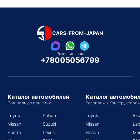
CARS-FROM-JAPAN
Позвоните нам
+78005056799
Каталог автомобилей
Каталог автомоби
Под полную пошлину
Распилом / Конструкторо
Toyota
Subaru
Toyota
Isu
Nissan
Suzuki
Nissan
Lex
Honda
Lexus
Honda
Me