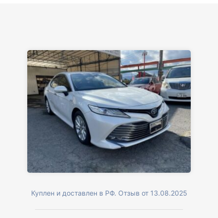
Куплен и доставлен в РФ. Отзыв от 13.08.2025