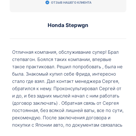
ОТЗЫВ НАШЕГО КЛИЕНТА
Honda Stepwgn
Отличная компания, обслуживание супер! Брал
степвагон. Боялся таких компании, впервые
такое практиковал. Решил попробовать , была не
была. Знакомый купил себе Фрида, интересно
стало где взял. Дал контакт менеджера Сергея,
обратился к нему. Проконсультировал Сергей от
и до, и без задних мыслей начал с ним работать
(договор заключать) . Обратная связь от Сергея
постоянная, без всякой лишней ваты, все по сути,
рекомендую. После заключения договора и
покупки с Японии авто, по документам связалась
со мной Мария, все подсказала, куда, что и как,