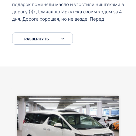
подарок поменяли масло и угостили ништяками в
дорогу )))) Домчал до Иркутска своим ходом за 4
дня. Дорога хорошая, но не везде. Перед
Сковородкой ремонт и будьте аккуратнее на
серпантинах по пути следования.
РАЗВЕРНУТЬ