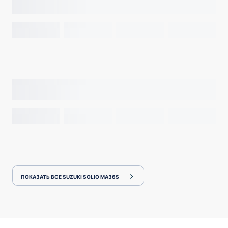
ПОКАЗАТЬ ВСЕ SUZUKI SOLIO MA36S