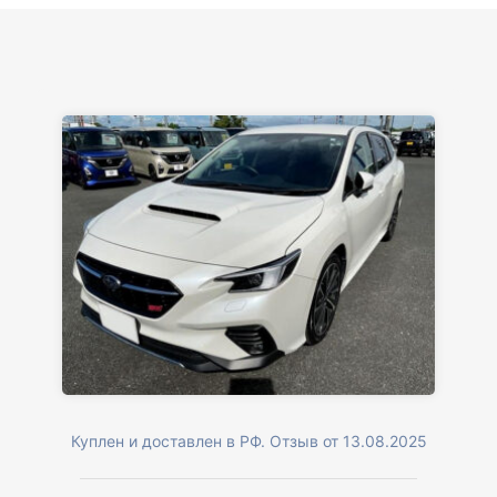
Куплен и доставлен в РФ. Отзыв от 13.08.2025