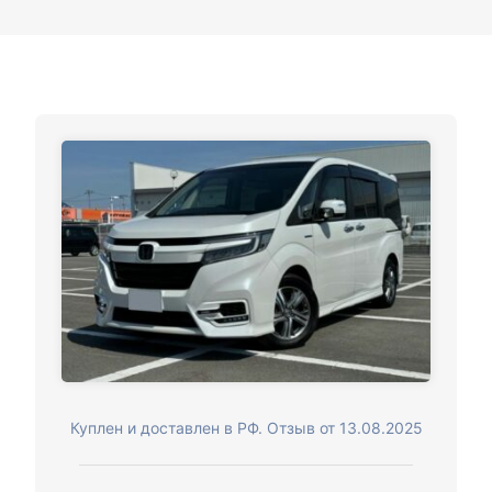
Куплен и доставлен в РФ. Отзыв от 13.08.2025