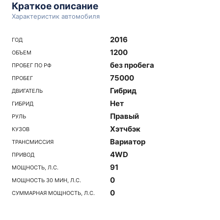
Краткое описание
Характеристик автомобиля
2016
ГОД
1200
ОБЪЕМ
без пробега
ПРОБЕГ ПО РФ
75000
ПРОБЕГ
Гибрид
ДВИГАТЕЛЬ
Нет
ГИБРИД
Правый
РУЛЬ
Хэтчбэк
КУЗОВ
Вариатор
ТРАНСМИССИЯ
4WD
ПРИВОД
91
МОЩНОСТЬ, Л.С.
0
МОЩНОСТЬ 30 МИН, Л.С.
0
СУММАРНАЯ МОЩНОСТЬ, Л.С.