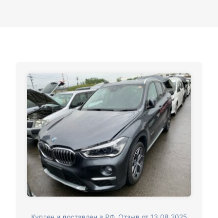
Куплен и доставлен в РФ. Отзыв от 13.08.2025