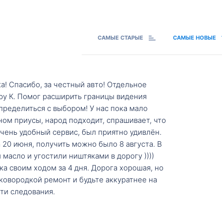
САМЫЕ СТАРЫЕ
САМЫЕ НОВЫЕ
а! Спасибо, за честный авто! Отдельное
ру К. Помог расширить границы видения
пределиться с выбором! У нас пока мало
ном приусы, народ подходит, спрашивает, что
 Очень удобный сервис, был приятно удивлён.
20 июня, получить можно было 8 августа. В
масло и угостили ништяками в дорогу ))))
а своим ходом за 4 дня. Дорога хорошая, но
ковородкой ремонт и будьте аккуратнее на
ти следования.