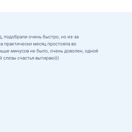
, подобрали очень быстро, но из-за
а практически месяц простояла во
льше минусов не было, очень доволен, одной
й слезы счастья вытираю)))