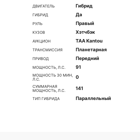
Гибрид
ДВИГАТЕЛЬ
Да
ГИБРИД
Правый
РУЛЬ
Хэтчбэк
КУЗОВ
TAA Kantou
АУКЦИОН
Планетарная
ТРАНСМИССИЯ
Передний
ПРИВОД
91
МОЩНОСТЬ, Л.С.
МОЩНОСТЬ 30 МИН,
0
Л.С.
СУММАРНАЯ
141
МОЩНОСТЬ, Л.С.
Параллельный
ТИП ГИБРИДА