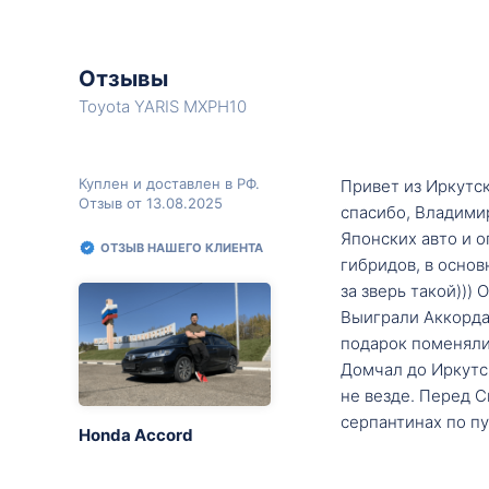
Отзывы
Toyota YARIS MXPH10
Куплен и доставлен в РФ.
Привет из Иркутск
Отзыв от 13.08.2025
спасибо, Владими
Японских авто и о
ОТЗЫВ НАШЕГО КЛИЕНТА
гибридов, в основ
за зверь такой)))
Выиграли Аккорда 
подарок поменяли 
Домчал до Иркутск
не везде. Перед С
серпантинах по пу
Honda Accord