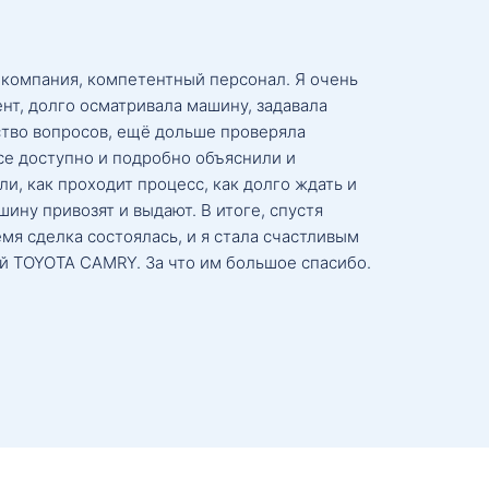
 компания, компетентный персонал. Я очень
нт, долго осматривала машину, задавала
тво вопросов, ещё дольше проверяла
се доступно и подробно объяснили и
и, как проходит процесс, как долго ждать и
ину привозят и выдают. В итоге, спустя
мя сделка состоялась, и я стала счастливым
й TOYOTA CAMRY. За что им большое спасибо.