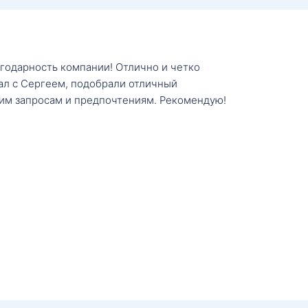
агодарность компании! Отлично и четко
тал с Сергеем, подобрали отличный
им запросам и предпочтениям. Рекомендую!