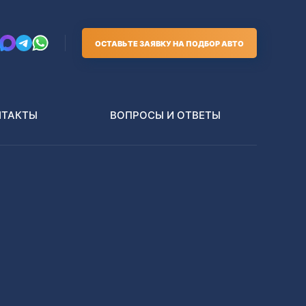
ОСТАВЬТЕ ЗАЯВКУ НА ПОДБОР АВТО
НТАКТЫ
ВОПРОСЫ И ОТВЕТЫ
Грузовики
В РАЗБОР БЕЗ ПТС
Toyota
Nissan