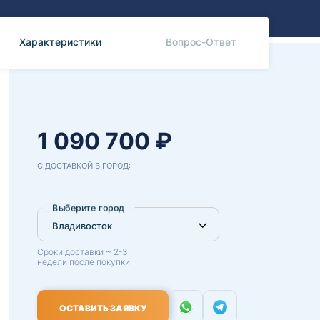
Benz
Mazda
Mitsubishi
Характеристики
Вопрос-Ответ
Isuzu
Hino
1 090 700 ₽
С ДОСТАВКОЙ В ГОРОД:
Выберите город
Сроки доставки ~ 2-3
недели после покупки
ОСТАВИТЬ ЗАЯВКУ