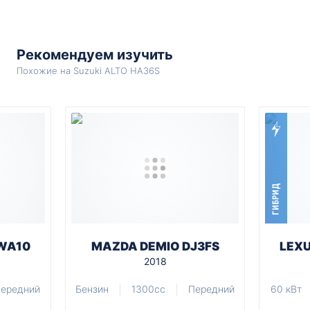
Рекомендуем изучить
Похожие на Suzuki ALTO HA36S
ГИБРИД
WA10
MAZDA DEMIO DJ3FS
LEX
2018
ередний
Бензин
1300cc
Передний
60 кВт