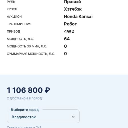
Правый
РУЛЬ
Хэтчбэк
КУЗОВ
Honda Kansai
АУКЦИОН
Робот
ТРАНСМИССИЯ
4WD
ПРИВОД
64
МОЩНОСТЬ, Л.С.
0
МОЩНОСТЬ 30 МИН, Л.С.
0
СУММАРНАЯ МОЩНОСТЬ, Л.С.
1 106 800 ₽
С ДОСТАВКОЙ В ГОРОД:
Выберите город
Сроки доставки ~ 2-3