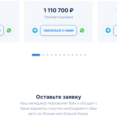
1 110 700 ₽
Полная пошлина
И
СВЯЗАТЬСЯ С НАМИ
Оставьте заявку
Наш менеджер перезвонит Вам и обсудит с
Вами варианты покупки необходимого Вам
авто из Японии или Южной Кореи.