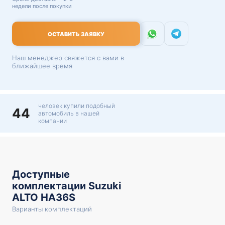
недели после покупки
ОСТАВИТЬ ЗАЯВКУ
Наш менеджер свяжется с вами в
ближайшее время
человек купили подобный
44
автомобиль в нашей
компании
Доступные
комплектации Suzuki
ALTO HA36S
Варианты комплектаций