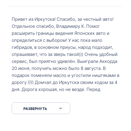
Привет из Иркутска! Спасибо, за честный авто!
Отдельное спасибо, Владимиру К. Помог
расширить границы видения Японских авто и
определиться с выбором! У нас пока мало
гибридов, в основном приусы, народ подходит,
спрашивает, что за зверь такой))) Очень удобный
сервис, был приятно удивлён. Выиграли Аккорда
20 июня, получить можно было 8 августа. В
подарок поменяли масло и угостили ништяками в
дорогу )))) Домчал до Иркутска своим ходом за 4
дня. Дорога хорошая, но не везде. Перед
Сковородкой ремонт и будьте аккуратнее на
серпантинах по пути следования.
РАЗВЕРНУТЬ