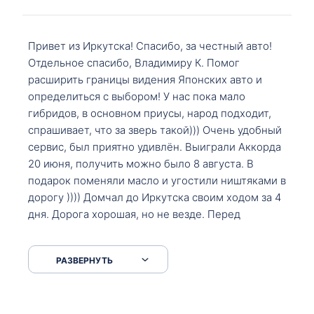
Привет из Иркутска! Спасибо, за честный авто!
Отдельное спасибо, Владимиру К. Помог
расширить границы видения Японских авто и
определиться с выбором! У нас пока мало
гибридов, в основном приусы, народ подходит,
спрашивает, что за зверь такой))) Очень удобный
сервис, был приятно удивлён. Выиграли Аккорда
20 июня, получить можно было 8 августа. В
подарок поменяли масло и угостили ништяками в
дорогу )))) Домчал до Иркутска своим ходом за 4
дня. Дорога хорошая, но не везде. Перед
Сковородкой ремонт и будьте аккуратнее на
серпантинах по пути следования.
РАЗВЕРНУТЬ