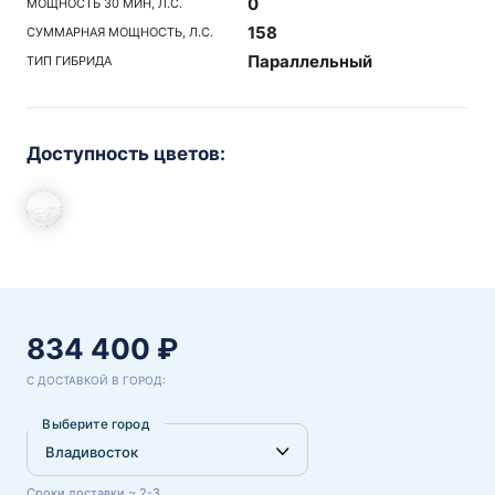
0
МОЩНОСТЬ 30 МИН, Л.С.
158
СУММАРНАЯ МОЩНОСТЬ, Л.С.
Параллельный
ТИП ГИБРИДА
Доступность цветов:
834 400 ₽
С ДОСТАВКОЙ В ГОРОД:
Выберите город
Сроки доставки ~ 2-3