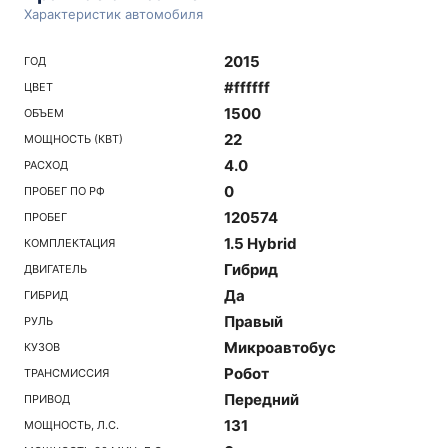
Характеристик автомобиля
2015
ГОД
#ffffff
ЦВЕТ
1500
ОБЪЕМ
22
МОЩНОСТЬ (КВТ)
4.0
РАСХОД
0
ПРОБЕГ ПО РФ
120574
ПРОБЕГ
1.5 Hybrid
КОМПЛЕКТАЦИЯ
Гибрид
ДВИГАТЕЛЬ
Да
ГИБРИД
Правый
РУЛЬ
Микроавтобус
КУЗОВ
Робот
ТРАНСМИССИЯ
Передний
ПРИВОД
131
МОЩНОСТЬ, Л.С.