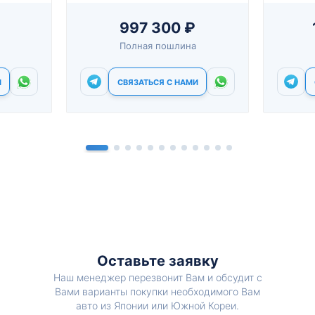
997 300 ₽
Полная пошлина
И
СВЯЗАТЬСЯ С НАМИ
Оставьте заявку
Наш менеджер перезвонит Вам и обсудит с
Вами варианты покупки необходимого Вам
авто из Японии или Южной Кореи.