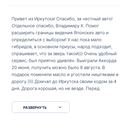
Привет из Иркутска! Спасибо, за честный авто!
Отдельное спасибо, Владимиру К. Помог
расширить границы видения Японских авто и
определиться с выбором! У нас пока мало
гибридов, в основном приусы, народ подходит,
спрашивает, что за зверь такой))) Очень удобный
сервис, был приятно удивлён. Выиграли Аккорда
20 июня, получить можно было 8 августа. В
подарок поменяли масло и угостили ништяками в
дорогу )))) Домчал до Иркутска своим ходом за 4
дня. Дорога хорошая, но не везде. Перед
Сковородкой ремонт и будьте аккуратнее на
серпантинах по пути следования.
РАЗВЕРНУТЬ