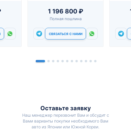
₽
1 196 800 ₽
Полная пошлина
И
СВЯЗАТЬСЯ С НАМИ
Оставьте заявку
Наш менеджер перезвонит Вам и обсудит с
Вами варианты покупки необходимого Вам
авто из Японии или Южной Кореи.