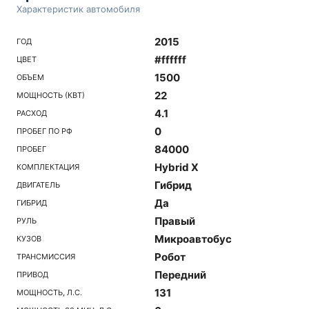
Характеристик автомобиля
2015
ГОД
#ffffff
ЦВЕТ
1500
ОБЪЕМ
22
МОЩНОСТЬ (КВТ)
4.1
РАСХОД
0
ПРОБЕГ ПО РФ
84000
ПРОБЕГ
Hybrid X
КОМПЛЕКТАЦИЯ
Гибрид
ДВИГАТЕЛЬ
Да
ГИБРИД
Правый
РУЛЬ
Микроавтобус
КУЗОВ
Робот
ТРАНСМИССИЯ
Передний
ПРИВОД
131
МОЩНОСТЬ, Л.С.