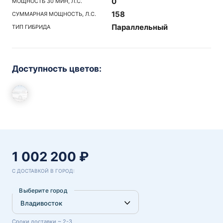
0
МОЩНОСТЬ 30 МИН, Л.С.
158
СУММАРНАЯ МОЩНОСТЬ, Л.С.
Параллельный
ТИП ГИБРИДА
Доступность цветов:
1 002 200 ₽
С ДОСТАВКОЙ В ГОРОД:
Выберите город
Сроки доставки ~ 2-3