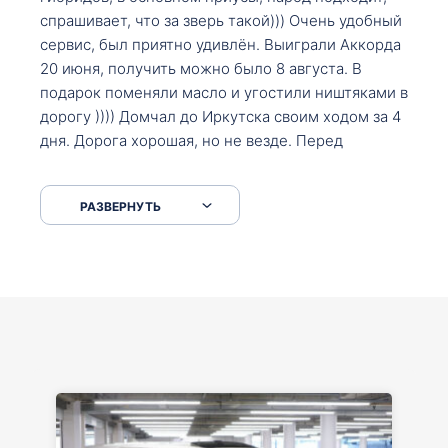
спрашивает, что за зверь такой))) Очень удобный
сервис, был приятно удивлён. Выиграли Аккорда
20 июня, получить можно было 8 августа. В
подарок поменяли масло и угостили ништяками в
дорогу )))) Домчал до Иркутска своим ходом за 4
дня. Дорога хорошая, но не везде. Перед
Сковородкой ремонт и будьте аккуратнее на
серпантинах по пути следования.
РАЗВЕРНУТЬ