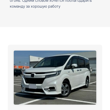
огонь. Одним словом хочется поблагодарить
команду за хорошую работу