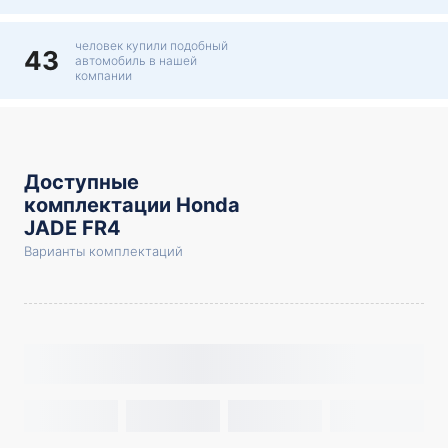
человек купили подобный
43
автомобиль в нашей
компании
Доступные
комплектации Honda
JADE FR4
Варианты комплектаций