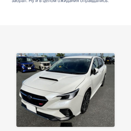
забрал. Ну и в целом ожидания оправдались.