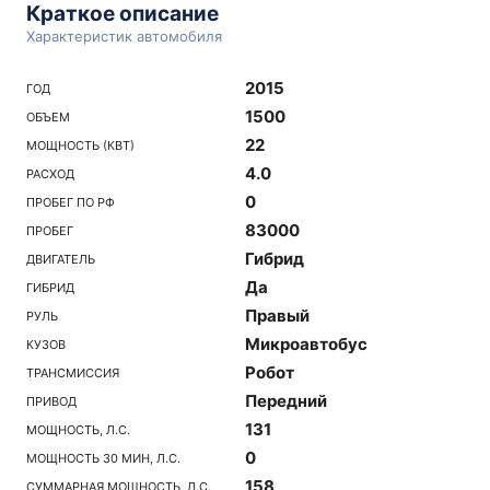
Краткое описание
Характеристик автомобиля
2015
ГОД
1500
ОБЪЕМ
22
МОЩНОСТЬ (КВТ)
4.0
РАСХОД
0
ПРОБЕГ ПО РФ
83000
ПРОБЕГ
Гибрид
ДВИГАТЕЛЬ
Да
ГИБРИД
Правый
РУЛЬ
Микроавтобус
КУЗОВ
Робот
ТРАНСМИССИЯ
Передний
ПРИВОД
131
МОЩНОСТЬ, Л.С.
0
МОЩНОСТЬ 30 МИН, Л.С.
158
СУММАРНАЯ МОЩНОСТЬ, Л.С.