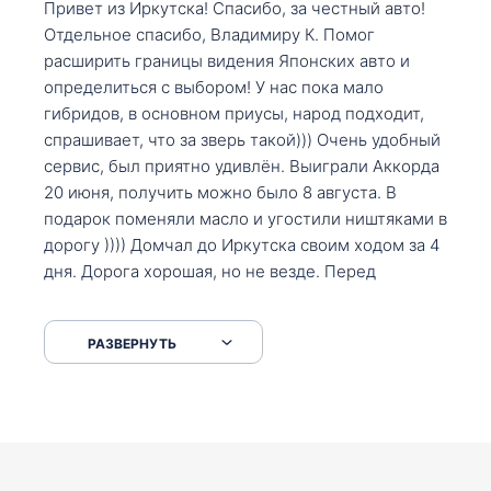
Привет из Иркутска! Спасибо, за честный авто!
Отдельное спасибо, Владимиру К. Помог
расширить границы видения Японских авто и
определиться с выбором! У нас пока мало
гибридов, в основном приусы, народ подходит,
спрашивает, что за зверь такой))) Очень удобный
сервис, был приятно удивлён. Выиграли Аккорда
20 июня, получить можно было 8 августа. В
подарок поменяли масло и угостили ништяками в
дорогу )))) Домчал до Иркутска своим ходом за 4
дня. Дорога хорошая, но не везде. Перед
Сковородкой ремонт и будьте аккуратнее на
серпантинах по пути следования.
РАЗВЕРНУТЬ