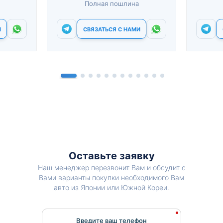
Полная пошлина
И
СВЯЗАТЬСЯ С НАМИ
Оставьте заявку
Наш менеджер перезвонит Вам и обсудит с
Вами варианты покупки необходимого Вам
авто из Японии или Южной Кореи.
Введите ваш телефон