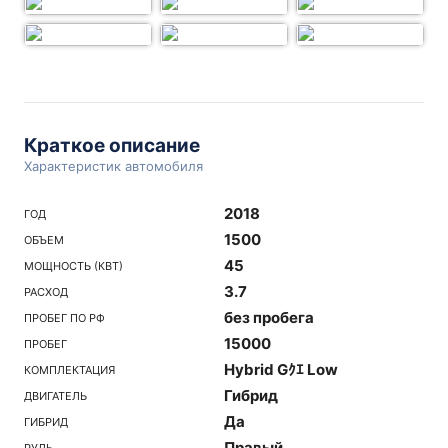
Краткое описание
Характеристик автомобиля
2018
ГОД
1500
ОБЪЕМ
45
МОЩНОСТЬ (КВТ)
3.7
РАСХОД
без пробега
ПРОБЕГ ПО РФ
15000
ПРОБЕГ
Hybrid Gｸｴ Low
КОМПЛЕКТАЦИЯ
Гибрид
ДВИГАТЕЛЬ
Да
ГИБРИД
Правый
РУЛЬ