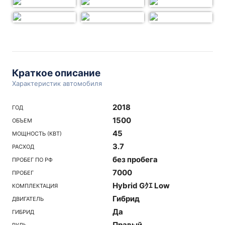
Краткое описание
Характеристик автомобиля
2018
ГОД
1500
ОБЪЕМ
45
МОЩНОСТЬ (КВТ)
3.7
РАСХОД
без пробега
ПРОБЕГ ПО РФ
7000
ПРОБЕГ
Hybrid Gｸｴ Low
КОМПЛЕКТАЦИЯ
Гибрид
ДВИГАТЕЛЬ
Да
ГИБРИД
Правый
РУЛЬ