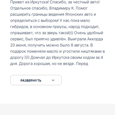
Привет из Иркутска! Спасибо, за честный авто!
Отдельное спасибо, Владимиру К. Помог
расширить границы видения Японских авто и
определиться с выбором! У нас пока мало
гибридов, в основном приусы, народ подходит,
спрашивает, что за зверь такой))) Очень удобный
сервис, был приятно удивлён. Выиграли Аккорда
20 июня, получить можно было 8 августа. В
подарок поменяли масло и угостили ништяками в
дорогу )))) Домчал до Иркутска своим ходом за 4
дня. Дорога хорошая, но не везде. Перед
Сковородкой ремонт и будьте аккуратнее на
серпантинах по пути следования.
РАЗВЕРНУТЬ