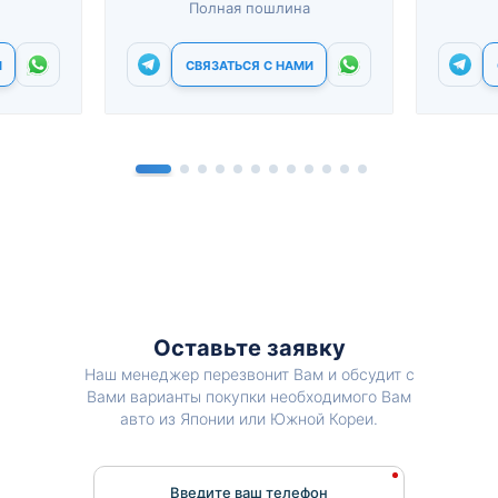
Полная пошлина
И
СВЯЗАТЬСЯ С НАМИ
Оставьте заявку
Наш менеджер перезвонит Вам и обсудит с
Вами варианты покупки необходимого Вам
авто из Японии или Южной Кореи.
Введите ваш телефон