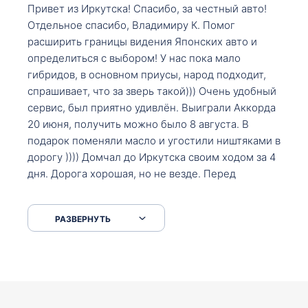
Привет из Иркутска! Спасибо, за честный авто!
Отдельное спасибо, Владимиру К. Помог
расширить границы видения Японских авто и
определиться с выбором! У нас пока мало
гибридов, в основном приусы, народ подходит,
спрашивает, что за зверь такой))) Очень удобный
сервис, был приятно удивлён. Выиграли Аккорда
20 июня, получить можно было 8 августа. В
подарок поменяли масло и угостили ништяками в
дорогу )))) Домчал до Иркутска своим ходом за 4
дня. Дорога хорошая, но не везде. Перед
Сковородкой ремонт и будьте аккуратнее на
серпантинах по пути следования.
РАЗВЕРНУТЬ