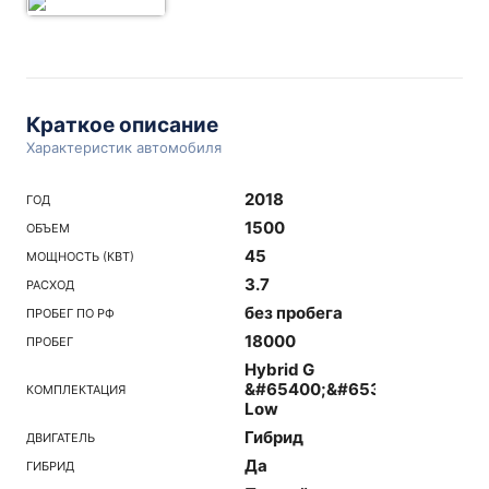
Краткое описание
Характеристик автомобиля
2018
ГОД
1500
ОБЪЕМ
45
МОЩНОСТЬ (КВТ)
3.7
РАСХОД
без пробега
ПРОБЕГ ПО РФ
18000
ПРОБЕГ
Hybrid G
&#65400;&#65396;
КОМПЛЕКТАЦИЯ
Low
Гибрид
ДВИГАТЕЛЬ
Да
ГИБРИД