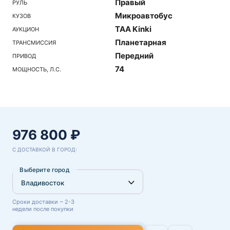
Правый
РУЛЬ
Микроавтобус
КУЗОВ
TAA Kinki
АУКЦИОН
Планетарная
ТРАНСМИССИЯ
Передний
ПРИВОД
74
МОЩНОСТЬ, Л.С.
976 800 ₽
С ДОСТАВКОЙ В ГОРОД:
Выберите город
Сроки доставки ~ 2-3
недели после покупки