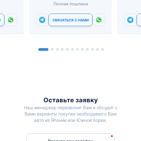
Полная пошлина
И
СВЯЗАТЬСЯ С НАМИ
Оставьте заявку
Наш менеджер перезвонит Вам и обсудит с
Вами варианты покупки необходимого Вам
авто из Японии или Южной Кореи.
Введите ваш телефон