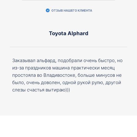
ОТЗЫВ НАШЕГО КЛИЕНТА
Toyota Alphard
Заказывал альфард, подобрали очень быстро, но
из-за праздников машина практически месяц
простояла во Владивостоке, больше минусов не
было, очень доволен, одной рукой рулю, другой
слезы счастья вытираю)))