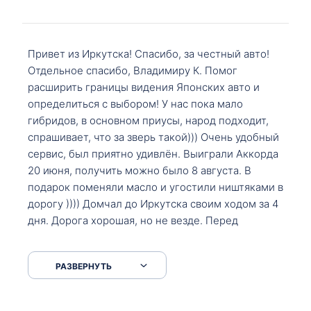
Привет из Иркутска! Спасибо, за честный авто!
Отдельное спасибо, Владимиру К. Помог
расширить границы видения Японских авто и
определиться с выбором! У нас пока мало
гибридов, в основном приусы, народ подходит,
спрашивает, что за зверь такой))) Очень удобный
сервис, был приятно удивлён. Выиграли Аккорда
20 июня, получить можно было 8 августа. В
подарок поменяли масло и угостили ништяками в
дорогу )))) Домчал до Иркутска своим ходом за 4
дня. Дорога хорошая, но не везде. Перед
Сковородкой ремонт и будьте аккуратнее на
серпантинах по пути следования.
РАЗВЕРНУТЬ