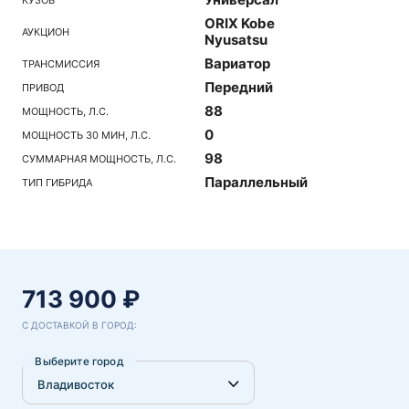
ORIX Kobe
АУКЦИОН
Nyusatsu
Вариатор
ТРАНСМИССИЯ
Передний
ПРИВОД
88
МОЩНОСТЬ, Л.С.
0
МОЩНОСТЬ 30 МИН, Л.С.
98
СУММАРНАЯ МОЩНОСТЬ, Л.С.
Параллельный
ТИП ГИБРИДА
713 900 ₽
С ДОСТАВКОЙ В ГОРОД:
Выберите город