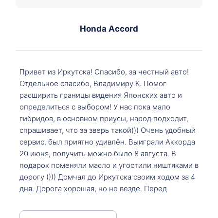
Honda Accord
Привет из Иркутска! Спасибо, за честный авто!
Отдельное спасибо, Владимиру К. Помог
расширить границы видения Японских авто и
определиться с выбором! У нас пока мало
гибридов, в основном приусы, народ подходит,
спрашивает, что за зверь такой))) Очень удобный
сервис, был приятно удивлён. Выиграли Аккорда
20 июня, получить можно было 8 августа. В
подарок поменяли масло и угостили ништяками в
дорогу )))) Домчал до Иркутска своим ходом за 4
дня. Дорога хорошая, но не везде. Перед
Сковородкой ремонт и будьте аккуратнее на
серпантинах по пути следования.