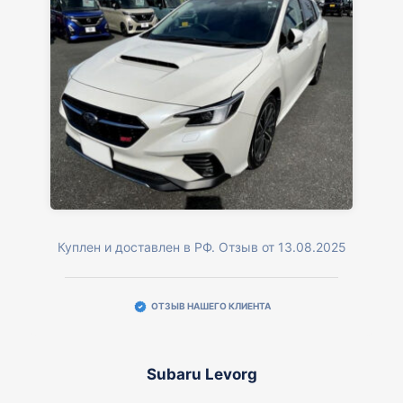
Куплен и доставлен в РФ. Отзыв от 13.08.2025
ОТЗЫВ НАШЕГО КЛИЕНТА
Subaru Levorg