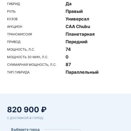
Да
ГИБРИД
Правый
РУЛЬ
Универсал
КУЗОВ
CAA Chubu
АУКЦИОН
Планетарная
ТРАНСМИССИЯ
Передний
ПРИВОД
74
МОЩНОСТЬ, Л.С.
0
МОЩНОСТЬ 30 МИН, Л.С.
87
СУММАРНАЯ МОЩНОСТЬ, Л.С.
Параллельный
ТИП ГИБРИДА
820 900 ₽
С ДОСТАВКОЙ В ГОРОД:
Выберите город