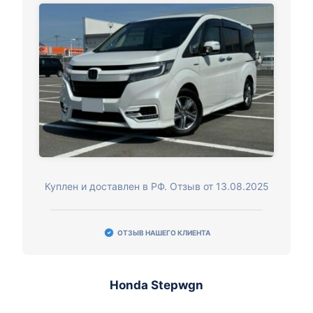
Куплен и доставлен в РФ. Отзыв от 13.08.2025
ОТЗЫВ НАШЕГО КЛИЕНТА
Honda Stepwgn