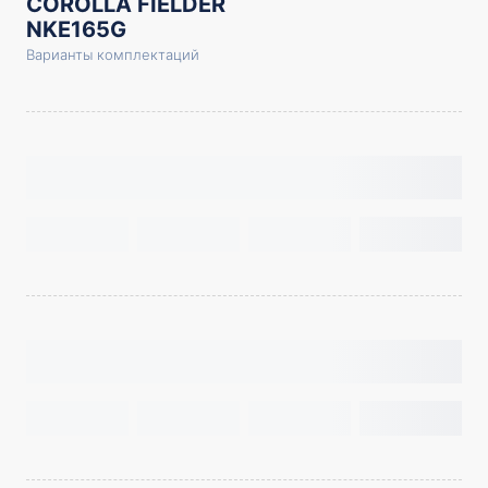
COROLLA FIELDER
NKE165G
Варианты комплектаций