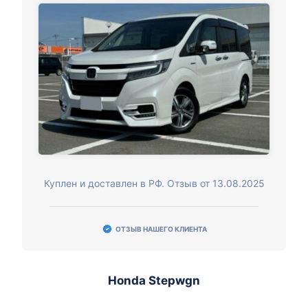
Куплен и доставлен в РФ. Отзыв от 13.08.2025
ОТЗЫВ НАШЕГО КЛИЕНТА
Honda Stepwgn