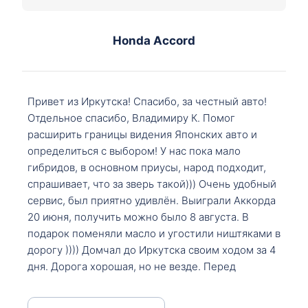
Honda Accord
Привет из Иркутска! Спасибо, за честный авто!
Отдельное спасибо, Владимиру К. Помог
расширить границы видения Японских авто и
определиться с выбором! У нас пока мало
гибридов, в основном приусы, народ подходит,
спрашивает, что за зверь такой))) Очень удобный
сервис, был приятно удивлён. Выиграли Аккорда
20 июня, получить можно было 8 августа. В
подарок поменяли масло и угостили ништяками в
дорогу )))) Домчал до Иркутска своим ходом за 4
дня. Дорога хорошая, но не везде. Перед
Сковородкой ремонт и будьте аккуратнее на
серпантинах по пути следования.