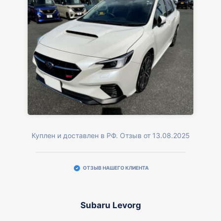
Куплен и доставлен в РФ. Отзыв от 13.08.2025
ОТЗЫВ НАШЕГО КЛИЕНТА
Subaru Levorg