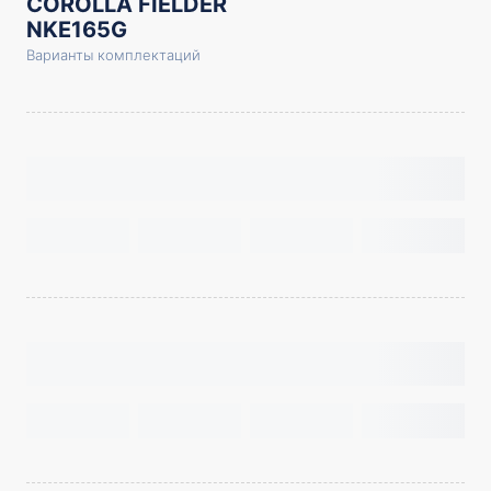
COROLLA FIELDER
NKE165G
Варианты комплектаций