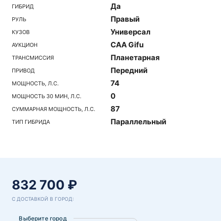
Да
ГИБРИД
Правый
РУЛЬ
Универсал
КУЗОВ
CAA Gifu
АУКЦИОН
Планетарная
ТРАНСМИССИЯ
Передний
ПРИВОД
74
МОЩНОСТЬ, Л.С.
0
МОЩНОСТЬ 30 МИН, Л.С.
87
СУММАРНАЯ МОЩНОСТЬ, Л.С.
Параллельный
ТИП ГИБРИДА
832 700 ₽
С ДОСТАВКОЙ В ГОРОД:
Выберите город