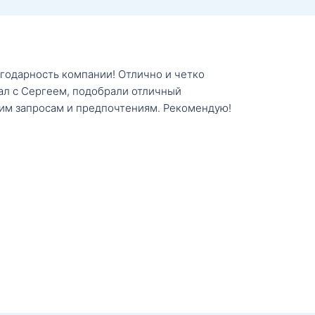
агодарность компании! Отлично и четко
тал с Сергеем, подобрали отличный
им запросам и предпочтениям. Рекомендую!