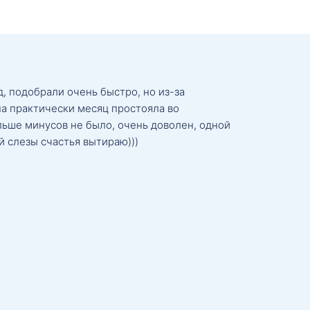
, подобрали очень быстро, но из-за
а практически месяц простояла во
льше минусов не было, очень доволен, одной
й слезы счастья вытираю)))