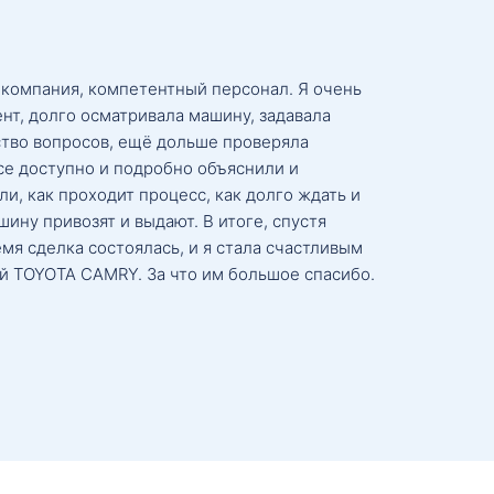
 компания, компетентный персонал. Я очень
нт, долго осматривала машину, задавала
тво вопросов, ещё дольше проверяла
се доступно и подробно объяснили и
и, как проходит процесс, как долго ждать и
ину привозят и выдают. В итоге, спустя
мя сделка состоялась, и я стала счастливым
й TOYOTA CAMRY. За что им большое спасибо.