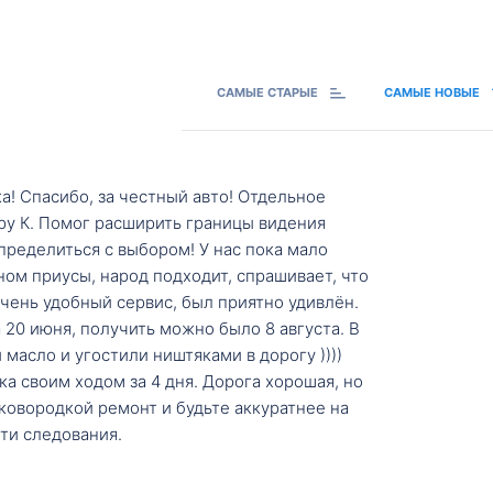
САМЫЕ СТАРЫЕ
САМЫЕ НОВЫЕ
а! Спасибо, за честный авто! Отдельное
ру К. Помог расширить границы видения
пределиться с выбором! У нас пока мало
ном приусы, народ подходит, спрашивает, что
 Очень удобный сервис, был приятно удивлён.
20 июня, получить можно было 8 августа. В
масло и угостили ништяками в дорогу ))))
а своим ходом за 4 дня. Дорога хорошая, но
ковородкой ремонт и будьте аккуратнее на
ти следования.