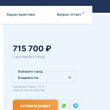
Benz
Mazda
Mitsubishi
3
Характеристики
Вопрос-Ответ
Isuzu
Hino
715 700 ₽
С ДОСТАВКОЙ В ГОРОД:
Выберите город
Сроки доставки ~ 2-3
недели после покупки
ОСТАВИТЬ ЗАЯВКУ