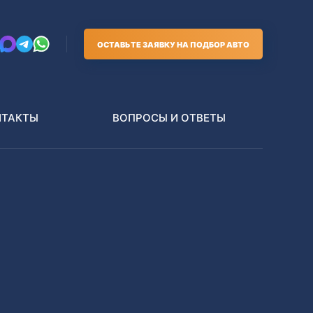
ОСТАВЬТЕ ЗАЯВКУ НА ПОДБОР АВТО
НТАКТЫ
ВОПРОСЫ И ОТВЕТЫ
Грузовики
В РАЗБОР БЕЗ ПТС
Toyota
Nissan