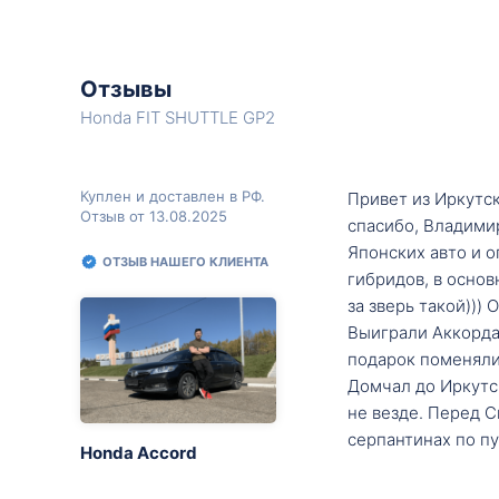
Отзывы
Honda FIT SHUTTLE GP2
Куплен и доставлен в РФ.
Привет из Иркутск
Отзыв от 13.08.2025
спасибо, Владими
Японских авто и о
ОТЗЫВ НАШЕГО КЛИЕНТА
гибридов, в основ
за зверь такой)))
Выиграли Аккорда 
подарок поменяли 
Домчал до Иркутск
не везде. Перед С
серпантинах по пу
Honda Accord