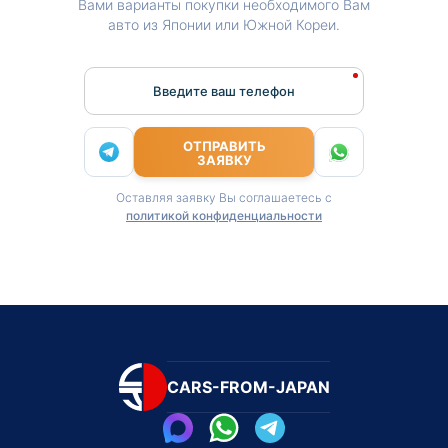
Вами варианты покупки необходимого Вам
авто из Японии или Южной Кореи.
Введите ваш телефон
ОТПРАВИТЬ
ЗАЯВКУ
Оставляя заявку Вы соглашаетесь с
политикой конфиденциальности
CARS-FROM-JAPAN