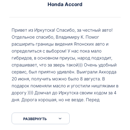
Honda Accord
Привет из Иркутска! Спасибо, за честный авто!
Отдельное спасибо, Владимиру К. Помог
расширить границы видения Японских авто и
определиться с выбором! У нас пока мало
гибридов, в основном приусы, народ подходит,
спрашивает, что за зверь такой))) Очень удобный
сервис, был приятно удивлён. Выиграли Аккорда
20 июня, получить можно было 8 августа. В
подарок поменяли масло и угостили ништяками в
дорогу )))) Домчал до Иркутска своим ходом за 4
дня. Дорога хорошая, но не везде. Перед
Сковородкой ремонт и будьте аккуратнее на
серпантинах по пути следования.
РАЗВЕРНУТЬ