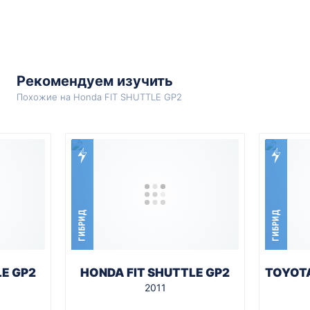
Рекомендуем изучить
Похожие на Honda FIT SHUTTLE GP2
ГИБРИД
ГИБРИД
LE GP2
HONDA FIT SHUTTLE GP2
TOYOTA
2011