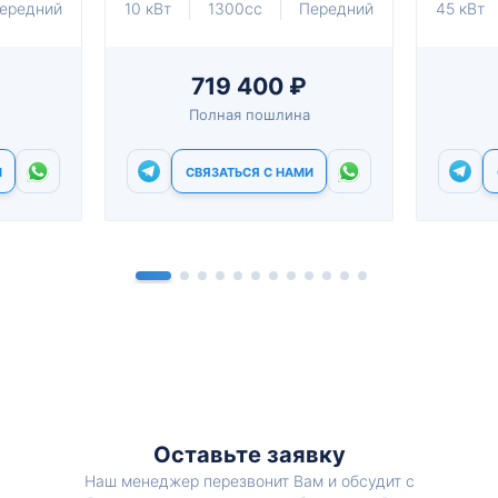
ередний
10 кВт
1300cc
Передний
45 кВт
719 400 ₽
Полная пошлина
И
СВЯЗАТЬСЯ С НАМИ
Оставьте заявку
Наш менеджер перезвонит Вам и обсудит с