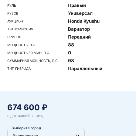
Правый
РУЛЬ
Универсал
КУЗОВ
Honda Kyushu
АУКЦИОН
Вариатор
ТРАНСМИССИЯ
Передний
ПРИВОД
88
МОЩНОСТЬ, Л.С.
0
МОЩНОСТЬ 30 МИН, Л.С.
98
СУММАРНАЯ МОЩНОСТЬ, Л.С.
Параллельный
ТИП ГИБРИДА
674 600 ₽
С ДОСТАВКОЙ В ГОРОД:
Выберите город