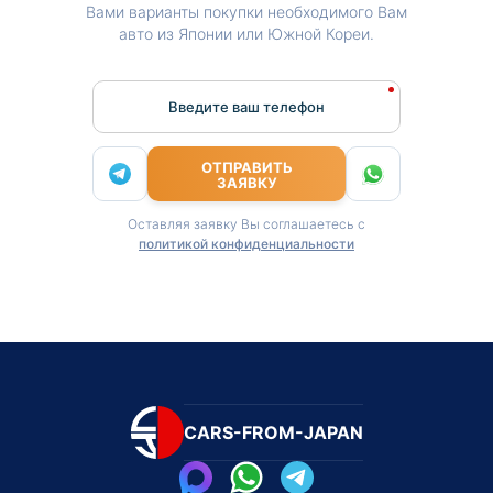
Вами варианты покупки необходимого Вам
авто из Японии или Южной Кореи.
Введите ваш телефон
ОТПРАВИТЬ
ЗАЯВКУ
Оставляя заявку Вы соглашаетесь с
политикой конфиденциальности
CARS-FROM-JAPAN