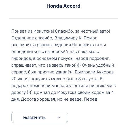
Honda Accord
Привет из Иркутска! Спасибо, за честный авто!
Отдельное спасибо, Владимиру К. Помог
расширить границы видения Японских авто и
определиться с выбором! У нас пока мало
гибридов, в основном приусы, народ подходит,
спрашивает, что за зверь такой))) Очень удобный
сервис, был приятно удивлён. Выиграли Аккорда
20 июня, получить можно было 8 августа. В
подарок поменяли масло и угостили ништяками в
дорогу )))) Домчал до Иркутска своим ходом за 4
дня. Дорога хорошая, но не везде. Перед
Сковородкой ремонт и будьте аккуратнее на
серпантинах по пути следования.
РАЗВЕРНУТЬ