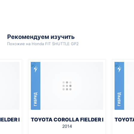
Рекомендуем изучить
Похожие на Honda FIT SHUTTLE GP2
ГИБРИД
ГИБРИД
IELDER NKE165G
TOYOTA COROLLA FIELDER NKE165G
TOYOTA
2014