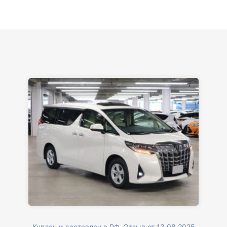
Куплен и доставлен в РФ. Отзыв от 13.08.2025