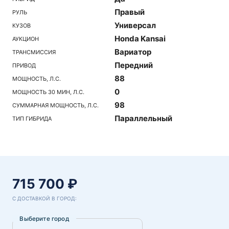
Правый
РУЛЬ
Универсал
КУЗОВ
Honda Kansai
АУКЦИОН
Вариатор
ТРАНСМИССИЯ
Передний
ПРИВОД
88
МОЩНОСТЬ, Л.С.
0
МОЩНОСТЬ 30 МИН, Л.С.
98
СУММАРНАЯ МОЩНОСТЬ, Л.С.
Параллельный
ТИП ГИБРИДА
715 700 ₽
С ДОСТАВКОЙ В ГОРОД:
Выберите город