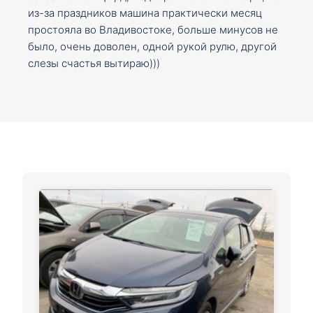
из-за праздников машина практически месяц
простояла во Владивостоке, больше минусов не
было, очень доволен, одной рукой рулю, другой
слезы счастья вытираю)))