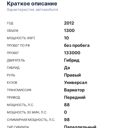
Краткое описание
Характеристик автомобиля
2012
ГОД
1300
ОБЪЕМ
10
МОЩНОСТЬ (КВТ)
без пробега
ПРОБЕГ ПО РФ
133000
ПРОБЕГ
Гибрид
ДВИГАТЕЛЬ
Да
ГИБРИД
Правый
РУЛЬ
Универсал
КУЗОВ
Вариатор
ТРАНСМИССИЯ
Передний
ПРИВОД
88
МОЩНОСТЬ, Л.С.
0
МОЩНОСТЬ 30 МИН, Л.С.
98
СУММАРНАЯ МОЩНОСТЬ, Л.С.
Параллельный
ТИП ГИБРИДА