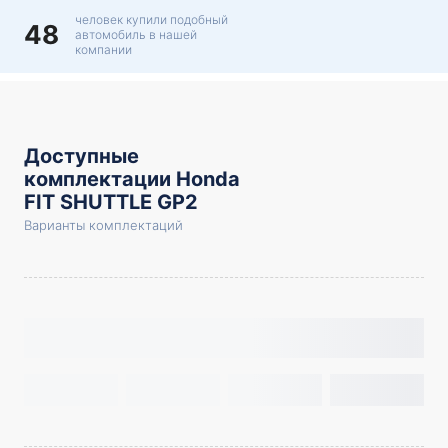
человек купили подобный
48
автомобиль в нашей
компании
Доступные
комплектации Honda
FIT SHUTTLE GP2
Варианты комплектаций