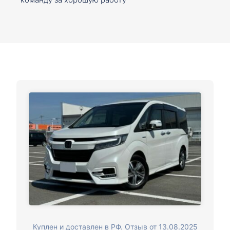
Куплен и доставлен в РФ. Отзыв от 13.08.2025