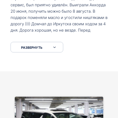
сервис, был приятно удивлён. Выиграли Аккорда
20 июня, получить можно было 8 августа. В
подарок поменяли масло и угостили ништяками в
дорогу )))) Домчал до Иркутска своим ходом за 4
дня. Дорога хорошая, но не везде. Перед
Сковородкой ремонт и будьте аккуратнее на
серпантинах по пути следования.
РАЗВЕРНУТЬ