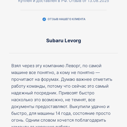
Куплен и доставлен в РФ. Отзыв от 13.08.2025
ОТЗЫВ НАШЕГО КЛИЕНТА
Subaru Levorg
Взял через эту компанию Леворг, по самой
машине все понятно, а кому не понятно —
прочитают на форумах. Думаю важнее отметить
работу команды, потому что сейчас это самый
надежный посредник. Привозят быстро
насколько это возможно, не темнят, все
документы предоставляют. Выкупили удачно и
быстро, для машины 14 года, состояние просто
огонь. Одним словом хочется поблагодарить
команду за хорошую работу