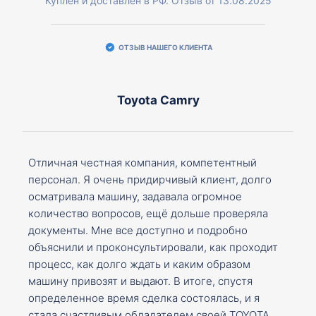
Куплен и доставлен в РФ. Отзыв от 13.08.2025
ОТЗЫВ НАШЕГО КЛИЕНТА
Toyota Camry
Отличная честная компания, компетентный
персонал. Я очень придирчивый клиент, долго
осматривала машину, задавала огромное
количество вопросов, ещё дольше проверяла
документы. Мне все доступно и подробно
объяснили и проконсультировали, как проходит
процесс, как долго ждать и каким образом
машину привозят и выдают. В итоге, спустя
определенное время сделка состоялась, и я
стала счастливым обладателем своей TOYOTA