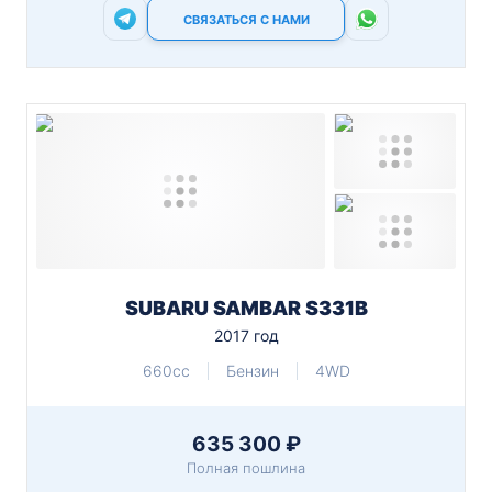
СВЯЗАТЬСЯ С НАМИ
SUBARU SAMBAR S331B
2017 год
660cc
Бензин
4WD
635 300 ₽
Полная пошлина