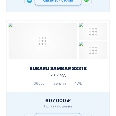
СВЯЗАТЬСЯ С НАМИ
SUBARU SAMBAR S331B
2017 год
660cc
Бензин
4WD
607 000 ₽
Полная пошлина