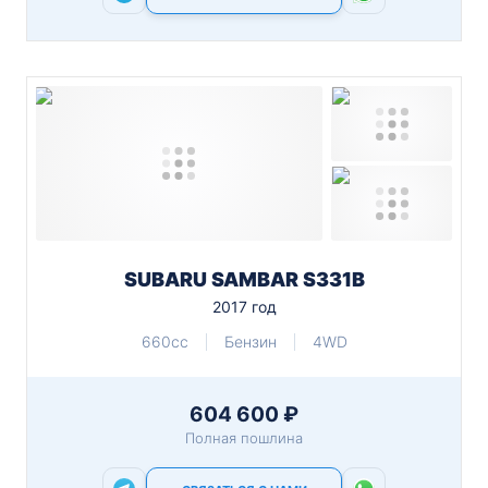
SUBARU SAMBAR S331B
2017 год
660cc
Бензин
4WD
604 600 ₽
Полная пошлина