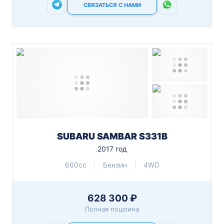
СВЯЗАТЬСЯ С НАМИ
SUBARU SAMBAR S331B
2017 год
660cc
Бензин
4WD
628 300 ₽
Полная пошлина