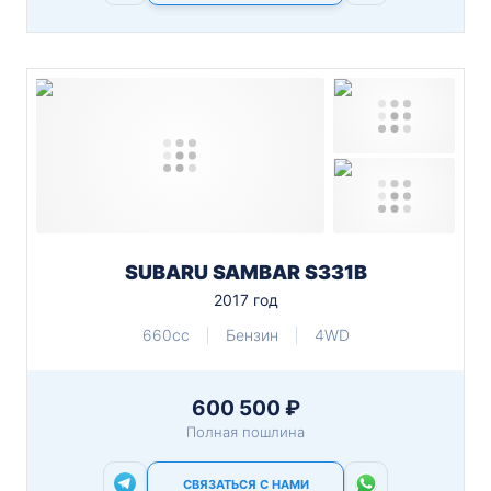
SUBARU SAMBAR S331B
2017 год
660cc
Бензин
4WD
600 500 ₽
Полная пошлина
СВЯЗАТЬСЯ С НАМИ