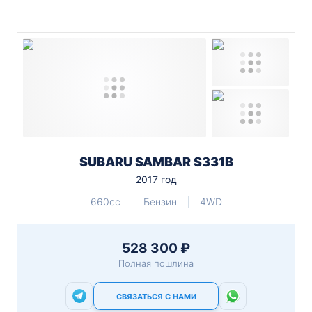
SUBARU SAMBAR S331B
2017 год
660cc
Бензин
4WD
528 300 ₽
Полная пошлина
СВЯЗАТЬСЯ С НАМИ