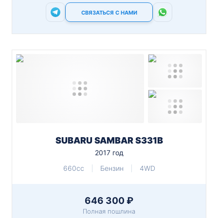
СВЯЗАТЬСЯ С НАМИ
SUBARU SAMBAR S331B
2017 год
660cc
Бензин
4WD
646 300 ₽
Полная пошлина