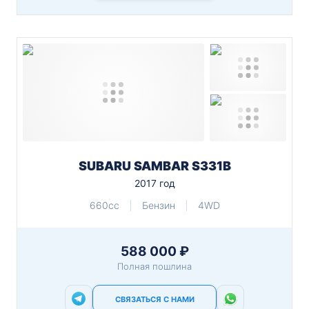
SUBARU SAMBAR S331B
2017 год
660cc
Бензин
4WD
588 000 ₽
Полная пошлина
СВЯЗАТЬСЯ С НАМИ