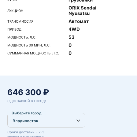
ORIX Sendai
АУКЦИОН
Nyusatsu
Автомат
ТРАНСМИССИЯ
4WD
ПРИВОД
53
МОЩНОСТЬ, Л.С.
0
МОЩНОСТЬ 30 МИН, Л.С.
0
СУММАРНАЯ МОЩНОСТЬ, Л.С.
646 300 ₽
С ДОСТАВКОЙ В ГОРОД:
Выберите город
Сроки доставки ~ 2-3
недели после покупки