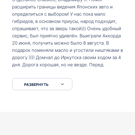
расширить границы видения Японских авто и
определиться с выбором! У нас пока мало
гибридов, в основном приусы, народ подходит,
спрашивает, что за зверь такой))) Очень удобный
сервис, был приятно удивлён. Выиграли Аккорда
20 июня, получить можно было 8 августа. В
подарок поменяли масло и угостили ништяками в
дорогу )))) Домчал до Иркутска своим ходом за 4
дня. Дорога хорошая, но не везде. Перед
Сковородкой ремонт и будьте аккуратнее на
серпантинах по пути следования.
РАЗВЕРНУТЬ