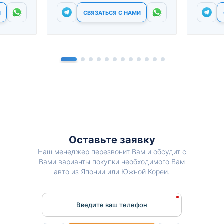
И
СВЯЗАТЬСЯ С НАМИ
Оставьте заявку
Наш менеджер перезвонит Вам и обсудит с
Вами варианты покупки необходимого Вам
авто из Японии или Южной Кореи.
Введите ваш телефон