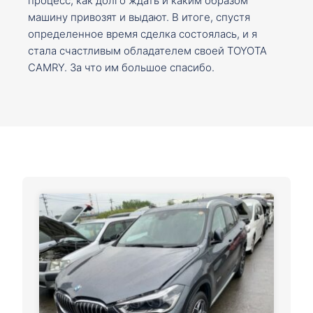
процесс, как долго ждать и каким образом
машину привозят и выдают. В итоге, спустя
определенное время сделка состоялась, и я
стала счастливым обладателем своей TOYOTA
CAMRY. За что им большое спасибо.