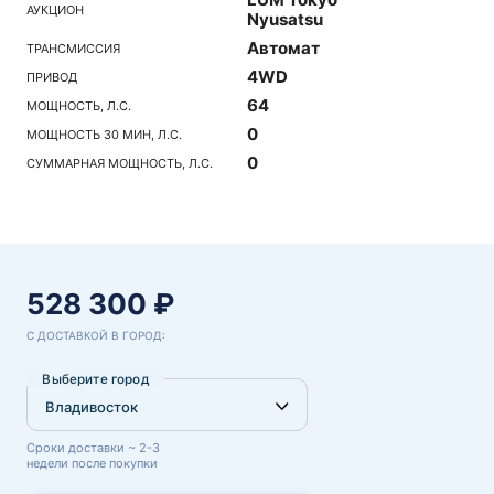
АУКЦИОН
Nyusatsu
Автомат
ТРАНСМИССИЯ
4WD
ПРИВОД
64
МОЩНОСТЬ, Л.С.
0
МОЩНОСТЬ 30 МИН, Л.С.
0
СУММАРНАЯ МОЩНОСТЬ, Л.С.
528 300 ₽
С ДОСТАВКОЙ В ГОРОД:
Выберите город
Сроки доставки ~ 2-3
недели после покупки