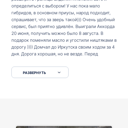
определиться с выбором! У нас пока мало
гибридов, в основном приусы, народ подходит,
спрашивает, что за зверь такой))) Очень удобный
сервис, был приятно удивлён. Выиграли Аккорда
20 июня, получить можно было 8 августа. В
подарок поменяли масло и угостили ништяками в
дорогу )))) Домчал до Иркутска своим ходом за 4
дня. Дорога хорошая, но не везде. Перед
Сковородкой ремонт и будьте аккуратнее на
серпантинах по пути следования.
РАЗВЕРНУТЬ