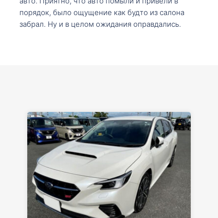
авто. Приятно, что авто помыли и привели в
порядок, было ощущение как будто из салона
забрал. Ну и в целом ожидания оправдались.