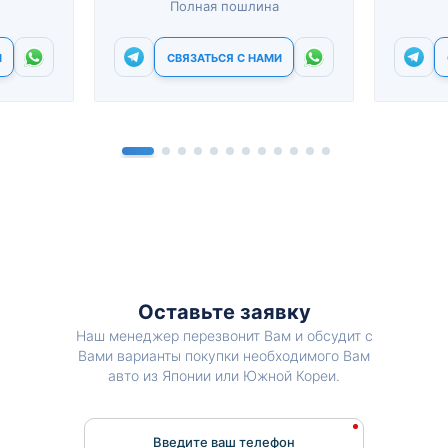
Полная пошлина
И
СВЯЗАТЬСЯ С НАМИ
Оставьте заявку
Наш менеджер перезвонит Вам и обсудит с
Вами варианты покупки необходимого Вам
авто из Японии или Южной Кореи.
Введите ваш телефон