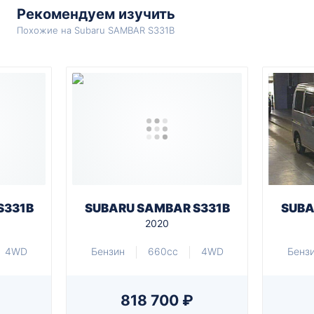
Рекомендуем изучить
Похожие на Subaru SAMBAR S331B
S331B
SUBARU SAMBAR S331B
SUBA
2020
4WD
Бензин
660cc
4WD
Бенз
818 700 ₽