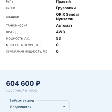
Правый
РУЛЬ
Грузовики
КУЗОВ
ORIX Sendai
АУКЦИОН
Nyusatsu
Автомат
ТРАНСМИССИЯ
4WD
ПРИВОД
53
МОЩНОСТЬ, Л.С.
0
МОЩНОСТЬ 30 МИН, Л.С.
0
СУММАРНАЯ МОЩНОСТЬ, Л.С.
604 600 ₽
С ДОСТАВКОЙ В ГОРОД:
Выберите город