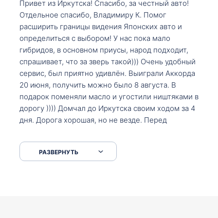
Привет из Иркутска! Спасибо, за честный авто!
Отдельное спасибо, Владимиру К. Помог
расширить границы видения Японских авто и
определиться с выбором! У нас пока мало
гибридов, в основном приусы, народ подходит,
спрашивает, что за зверь такой))) Очень удобный
сервис, был приятно удивлён. Выиграли Аккорда
20 июня, получить можно было 8 августа. В
подарок поменяли масло и угостили ништяками в
дорогу )))) Домчал до Иркутска своим ходом за 4
дня. Дорога хорошая, но не везде. Перед
Сковородкой ремонт и будьте аккуратнее на
серпантинах по пути следования.
РАЗВЕРНУТЬ