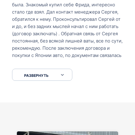
была. Знакомый купил себе Фрида, интересно
стало где взял. Дал контакт менеджера Сергея,
обратился к нему. Проконсультировал Сергей от
и до, и без задних мыслей начал с ним работать
(договор заключать) . Обратная связь от Сергея
постоянная, без всякой лишней ваты, все по сути,
рекомендую. После заключения договора и
покупки с Японии авто, по документам связалась
со мной Мария, все подсказала, куда, что и как,
что заполнить, куда зайти, образцы и т.д. После
РАЗВЕРНУТЬ
приехал за авто. Меня тепло встретили Сергей с
Марией. Автомобиль забрал, все супер. Спасибо
вам большое. Буду еще обращаться.