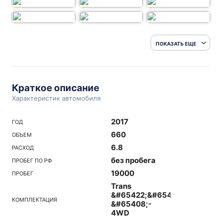
ПОКАЗАТЬ ЕЩЕ
Краткое описание
Характеристик автомобиля
2017
ГОД
660
ОБЪЕМ
6.8
РАСХОД
без пробега
ПРОБЕГ ПО РФ
19000
ПРОБЕГ
Trans
&#65422;&#65439;-
КОМПЛЕКТАЦИЯ
&#65408;-
4WD