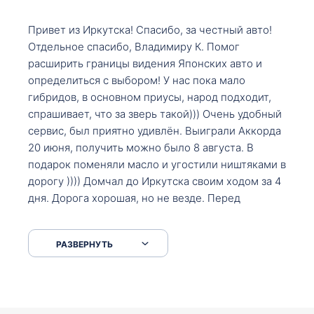
Привет из Иркутска! Спасибо, за честный авто!
Отдельное спасибо, Владимиру К. Помог
расширить границы видения Японских авто и
определиться с выбором! У нас пока мало
гибридов, в основном приусы, народ подходит,
спрашивает, что за зверь такой))) Очень удобный
сервис, был приятно удивлён. Выиграли Аккорда
20 июня, получить можно было 8 августа. В
подарок поменяли масло и угостили ништяками в
дорогу )))) Домчал до Иркутска своим ходом за 4
дня. Дорога хорошая, но не везде. Перед
Сковородкой ремонт и будьте аккуратнее на
серпантинах по пути следования.
РАЗВЕРНУТЬ