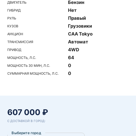
Бензин
ДВИГАТЕЛЬ
Нет
ГИБРИД
Правый
РУЛЬ
Грузовики
КУЗОВ
CAA Tokyo
АУКЦИОН
Автомат
ТРАНСМИССИЯ
4WD
ПРИВОД
64
МОЩНОСТЬ, Л.С.
0
МОЩНОСТЬ 30 МИН, Л.С.
0
СУММАРНАЯ МОЩНОСТЬ, Л.С.
607 000 ₽
С ДОСТАВКОЙ В ГОРОД:
Выберите город