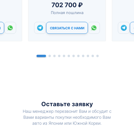
702 700 ₽
Полная пошлина
И
СВЯЗАТЬСЯ С НАМИ
Оставьте заявку
Наш менеджер перезвонит Вам и обсудит с
Вами варианты покупки необходимого Вам
авто из Японии или Южной Кореи.