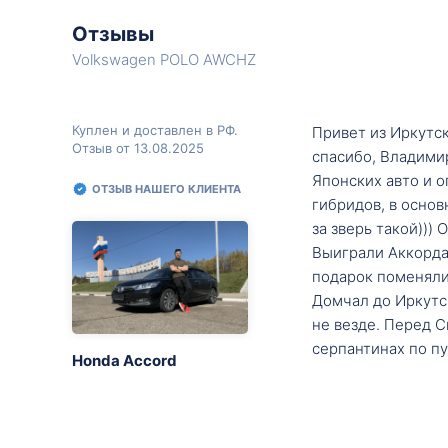
Отзывы
Volkswagen POLO AWCHZ
Куплен и доставлен в РФ.
Привет из Иркутск
Отзыв от 13.08.2025
спасибо, Владими
Японских авто и о
ОТЗЫВ НАШЕГО КЛИЕНТА
гибридов, в основ
за зверь такой)))
Выиграли Аккорда 
подарок поменяли 
Домчал до Иркутск
не везде. Перед С
серпантинах по пу
Honda Accord