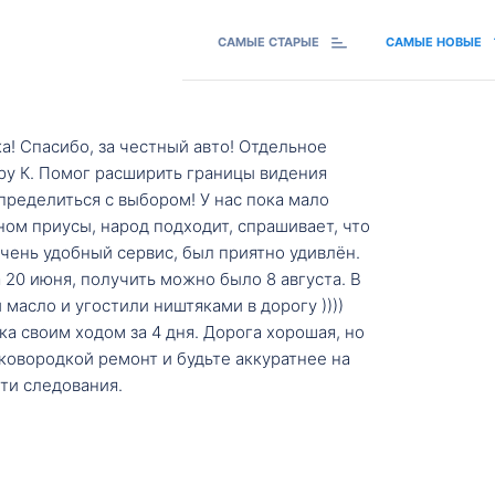
САМЫЕ СТАРЫЕ
САМЫЕ НОВЫЕ
а! Спасибо, за честный авто! Отдельное
ру К. Помог расширить границы видения
пределиться с выбором! У нас пока мало
ном приусы, народ подходит, спрашивает, что
 Очень удобный сервис, был приятно удивлён.
20 июня, получить можно было 8 августа. В
масло и угостили ништяками в дорогу ))))
а своим ходом за 4 дня. Дорога хорошая, но
ковородкой ремонт и будьте аккуратнее на
ти следования.