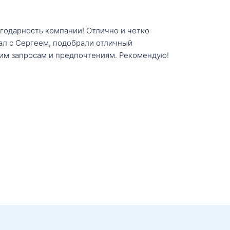
агодарность компании! Отлично и четко
тал с Сергеем, подобрали отличный
им запросам и предпочтениям. Рекомендую!