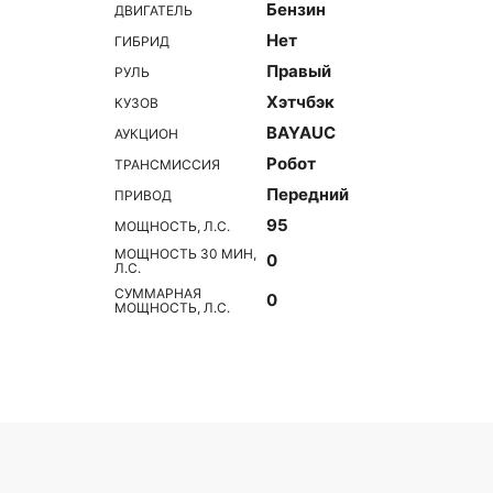
Бензин
ДВИГАТЕЛЬ
Нет
ГИБРИД
Правый
РУЛЬ
Хэтчбэк
КУЗОВ
BAYAUC
АУКЦИОН
Робот
ТРАНСМИССИЯ
Передний
ПРИВОД
95
МОЩНОСТЬ, Л.С.
МОЩНОСТЬ 30 МИН,
0
Л.С.
СУММАРНАЯ
0
МОЩНОСТЬ, Л.С.