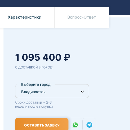
Benz
Mazda
Mitsubishi
Характеристики
Вопрос-Ответ
Isuzu
Hino
1 095 400 ₽
С ДОСТАВКОЙ В ГОРОД:
Выберите город
Сроки доставки ~ 2-3
недели после покупки
ОСТАВИТЬ ЗАЯВКУ