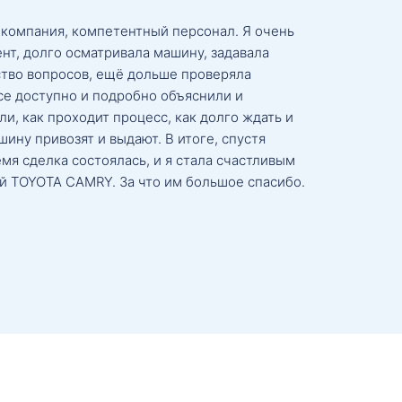
 компания, компетентный персонал. Я очень
нт, долго осматривала машину, задавала
тво вопросов, ещё дольше проверяла
се доступно и подробно объяснили и
и, как проходит процесс, как долго ждать и
ину привозят и выдают. В итоге, спустя
мя сделка состоялась, и я стала счастливым
й TOYOTA CAMRY. За что им большое спасибо.