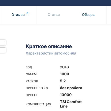
Honda
Mercedes-
Mazda
BMW
8
Отзывы
Статьи
Обзоры
Mitsubishi
Audi
Subaru
Daihatsu
Suzuki
Краткое описание
Характеристик автомобиля
2018
ГОД
1000
ОБЪЕМ
5.2
РАСХОД
без пробега
ПРОБЕГ ПО РФ
13000
ПРОБЕГ
TSI Comfort
КОМПЛЕКТАЦИЯ
Line