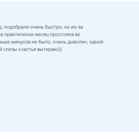
, подобрали очень быстро, но из-за
а практически месяц простояла во
льше минусов не было, очень доволен, одной
й слезы счастья вытираю)))