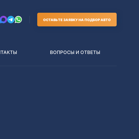
ОСТАВЬТЕ ЗАЯВКУ НА ПОДБОР АВТО
НТАКТЫ
ВОПРОСЫ И ОТВЕТЫ
Грузовики
В РАЗБОР БЕЗ ПТС
Toyota
Nissan