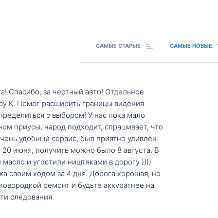
САМЫЕ СТАРЫЕ
САМЫЕ НОВЫЕ
а! Спасибо, за честный авто! Отдельное
ру К. Помог расширить границы видения
пределиться с выбором! У нас пока мало
ном приусы, народ подходит, спрашивает, что
 Очень удобный сервис, был приятно удивлён.
20 июня, получить можно было 8 августа. В
масло и угостили ништяками в дорогу ))))
а своим ходом за 4 дня. Дорога хорошая, но
ковородкой ремонт и будьте аккуратнее на
ти следования.