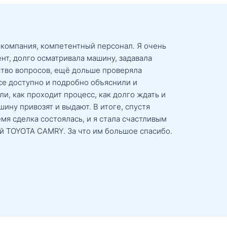
 компания, компетентный персонал. Я очень
нт, долго осматривала машину, задавала
тво вопросов, ещё дольше проверяла
се доступно и подробно объяснили и
и, как проходит процесс, как долго ждать и
ину привозят и выдают. В итоге, спустя
мя сделка состоялась, и я стала счастливым
й TOYOTA CAMRY. За что им большое спасибо.