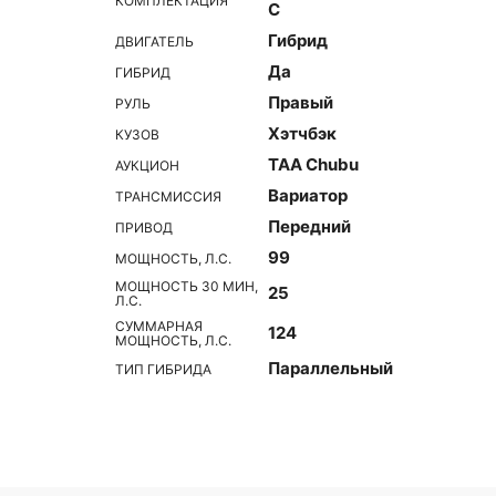
КОМПЛЕКТАЦИЯ
C
Гибрид
ДВИГАТЕЛЬ
Да
ГИБРИД
Правый
РУЛЬ
Хэтчбэк
КУЗОВ
TAA Chubu
АУКЦИОН
Вариатор
ТРАНСМИССИЯ
Передний
ПРИВОД
99
МОЩНОСТЬ, Л.С.
МОЩНОСТЬ 30 МИН,
25
Л.С.
СУММАРНАЯ
124
МОЩНОСТЬ, Л.С.
Параллельный
ТИП ГИБРИДА