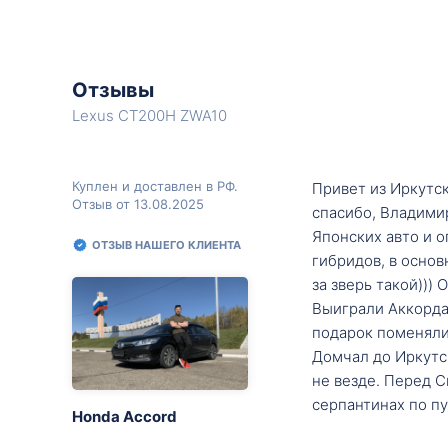
Отзывы
Lexus CT200H ZWA10
Куплен и доставлен в РФ.
Привет из Иркутск
Отзыв от 13.08.2025
спасибо, Владими
Японских авто и о
ОТЗЫВ НАШЕГО КЛИЕНТА
гибридов, в основ
за зверь такой)))
Выиграли Аккорда 
подарок поменяли 
Домчал до Иркутск
не везде. Перед С
серпантинах по пу
Honda Accord