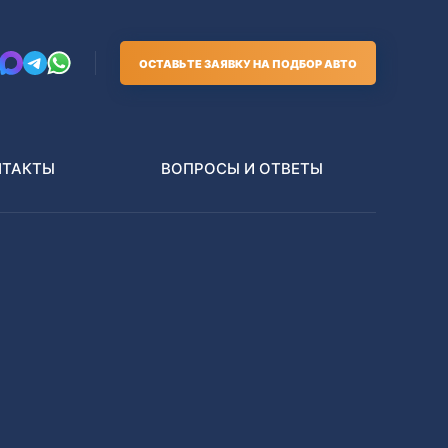
ОСТАВЬТЕ ЗАЯВКУ НА ПОДБОР АВТО
НТАКТЫ
ВОПРОСЫ И ОТВЕТЫ
Грузовики
В РАЗБОР БЕЗ ПТС
Toyota
Nissan