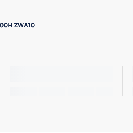
200H ZWA10