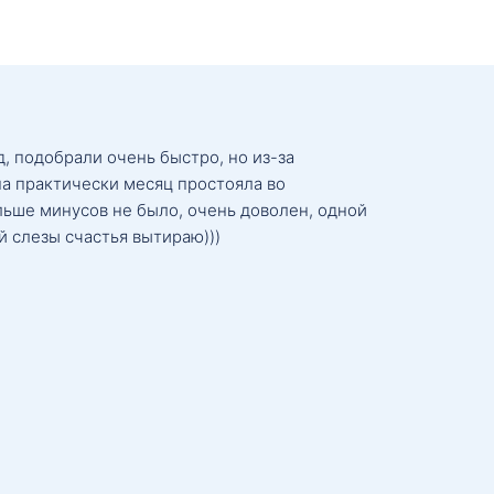
, подобрали очень быстро, но из-за
а практически месяц простояла во
льше минусов не было, очень доволен, одной
й слезы счастья вытираю)))