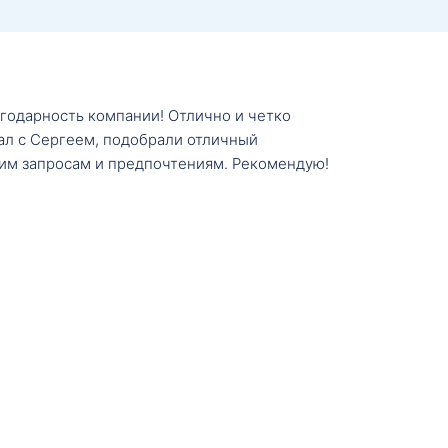
агодарность компании! Отлично и четко
тал с Сергеем, подобрали отличный
им запросам и предпочтениям. Рекомендую!