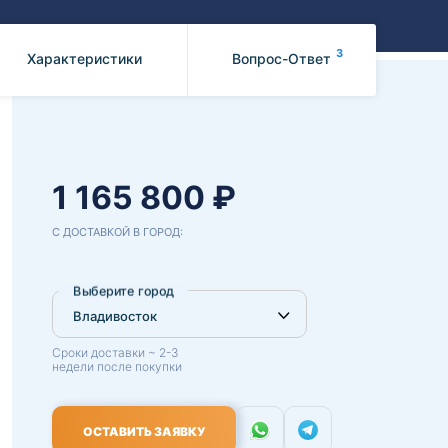
Benz
Mazda
Mitsubishi
3
Характеристики
Вопрос-Ответ
Isuzu
Hino
1 165 800 ₽
С ДОСТАВКОЙ В ГОРОД:
Выберите город
Сроки доставки ~ 2-3
недели после покупки
ОСТАВИТЬ ЗАЯВКУ