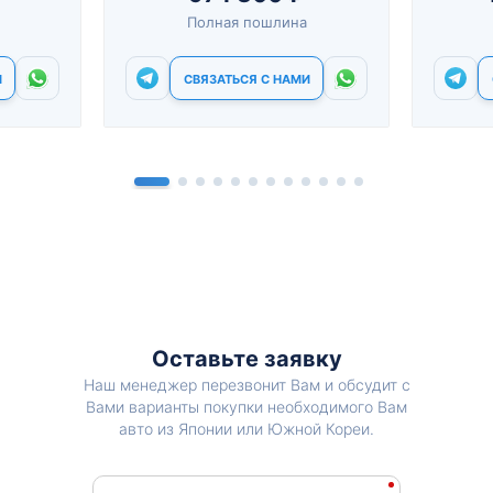
Полная пошлина
И
СВЯЗАТЬСЯ С НАМИ
Оставьте заявку
Наш менеджер перезвонит Вам и обсудит с
Вами варианты покупки необходимого Вам
авто из Японии или Южной Кореи.