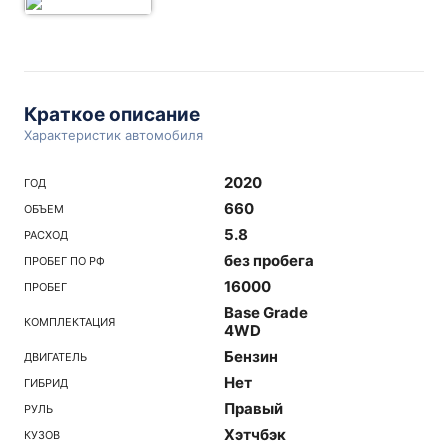
Краткое описание
Характеристик автомобиля
2020
ГОД
660
ОБЪЕМ
5.8
РАСХОД
без пробега
ПРОБЕГ ПО РФ
16000
ПРОБЕГ
Base Grade
КОМПЛЕКТАЦИЯ
4WD
Бензин
ДВИГАТЕЛЬ
Нет
ГИБРИД
Правый
РУЛЬ
Хэтчбэк
КУЗОВ