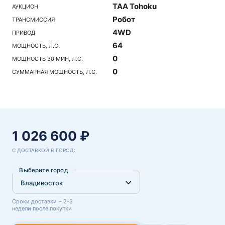
TAA Tohoku
АУКЦИОН
Робот
ТРАНСМИССИЯ
4WD
ПРИВОД
64
МОЩНОСТЬ, Л.С.
0
МОЩНОСТЬ 30 МИН, Л.С.
0
СУММАРНАЯ МОЩНОСТЬ, Л.С.
1 026 600 ₽
С ДОСТАВКОЙ В ГОРОД:
Выберите город
Сроки доставки ~ 2-3
недели после покупки