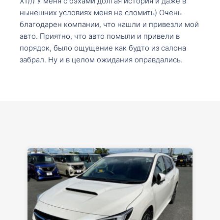
X1))) У меня с бэхами долгая история и даже в
нынешних условиях меня не сломить) Очень
благодарен компании, что нашли и привезли мой
авто. Приятно, что авто помыли и привели в
порядок, было ощущение как будто из салона
забрал. Ну и в целом ожидания оправдались.