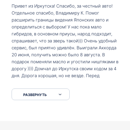
Привет из Иркутска! Спасибо, за честный авто!
Отдельное спасибо, Владимиру К. Помог
расширить границы видения Японских авто и
определиться с выбором! У нас пока мало
гибридов, в основном приусы, народ подходит,
спрашивает, что за зверь такой))) Очень удобный
сервис, был приятно удивлён. Выиграли Аккорда
20 июня, получить можно было 8 августа. В
подарок поменяли масло и угостили ништяками в
дорогу )))) Домчал до Иркутска своим ходом за 4
дня. Дорога хорошая, но не везде. Перед
Сковородкой ремонт и будьте аккуратнее на
серпантинах по пути следования.
РАЗВЕРНУТЬ