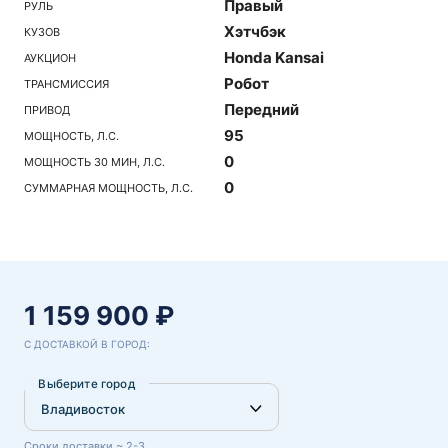
Правый
РУЛЬ
Хэтчбэк
КУЗОВ
Honda Kansai
АУКЦИОН
Робот
ТРАНСМИССИЯ
Передний
ПРИВОД
95
МОЩНОСТЬ, Л.С.
0
МОЩНОСТЬ 30 МИН, Л.С.
0
СУММАРНАЯ МОЩНОСТЬ, Л.С.
1 159 900 ₽
С ДОСТАВКОЙ В ГОРОД:
Выберите город
Сроки доставки ~ 2-3