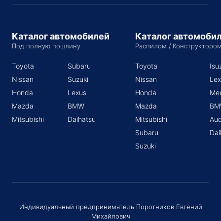
Каталог автомобилей
Каталог автомоби
Под полную пошлину
Распилом / Конструкторо
Toyota
Subaru
Toyota
Isu
Nissan
Suzuki
Nissan
Lex
Honda
Lexus
Honda
Me
Mazda
BMW
Mazda
BM
Mitsubishi
Daihatsu
Mitsubishi
Aud
Subaru
Dai
Suzuki
Индивидуальный предприниматель Поротников Евгений
Михайлович