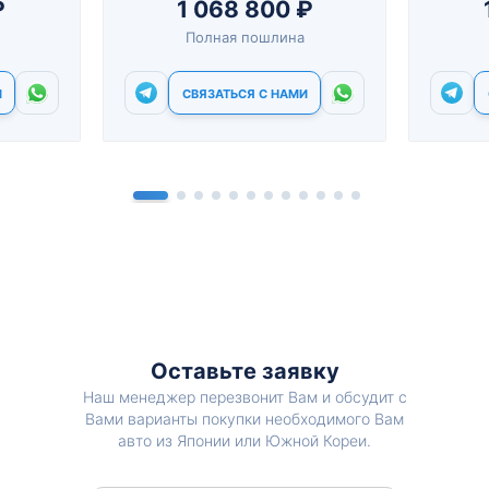
₽
1 068 800 ₽
Полная пошлина
И
СВЯЗАТЬСЯ С НАМИ
Оставьте заявку
Наш менеджер перезвонит Вам и обсудит с
Вами варианты покупки необходимого Вам
авто из Японии или Южной Кореи.