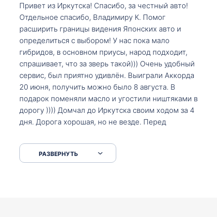
Привет из Иркутска! Спасибо, за честный авто!
Отдельное спасибо, Владимиру К. Помог
расширить границы видения Японских авто и
определиться с выбором! У нас пока мало
гибридов, в основном приусы, народ подходит,
спрашивает, что за зверь такой))) Очень удобный
сервис, был приятно удивлён. Выиграли Аккорда
20 июня, получить можно было 8 августа. В
подарок поменяли масло и угостили ништяками в
дорогу )))) Домчал до Иркутска своим ходом за 4
дня. Дорога хорошая, но не везде. Перед
Сковородкой ремонт и будьте аккуратнее на
серпантинах по пути следования.
РАЗВЕРНУТЬ