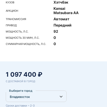
Хэтчбэк
КУЗОВ
Kansai
АУКЦИОН
Matsubara AA
Автомат
ТРАНСМИССИЯ
Передний
ПРИВОД
92
МОЩНОСТЬ, Л.С.
0
МОЩНОСТЬ 30 МИН, Л.С.
0
СУММАРНАЯ МОЩНОСТЬ, Л.С.
1 097 400 ₽
С ДОСТАВКОЙ В ГОРОД:
Выберите город
Сроки доставки ~ 2-3