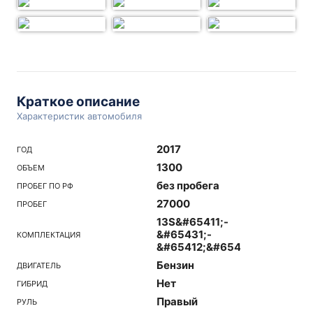
Краткое описание
Характеристик автомобиля
2017
ГОД
1300
ОБЪЕМ
без пробега
ПРОБЕГ ПО РФ
27000
ПРОБЕГ
13S&#65411;-
&#65431;-
КОМПЛЕКТАЦИЯ
&#65412;&#65438;&#65420;
Бензин
ДВИГАТЕЛЬ
Нет
ГИБРИД
Правый
РУЛЬ