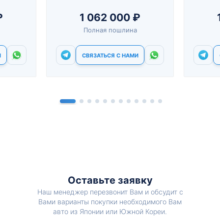
₽
1 062 000 ₽
Полная пошлина
И
СВЯЗАТЬСЯ С НАМИ
Оставьте заявку
Наш менеджер перезвонит Вам и обсудит с
Вами варианты покупки необходимого Вам
авто из Японии или Южной Кореи.