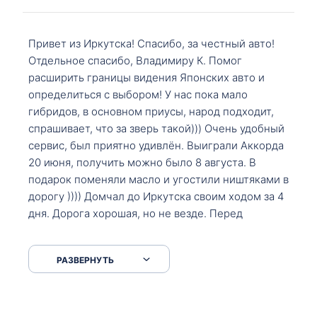
Привет из Иркутска! Спасибо, за честный авто!
Отдельное спасибо, Владимиру К. Помог
расширить границы видения Японских авто и
определиться с выбором! У нас пока мало
гибридов, в основном приусы, народ подходит,
спрашивает, что за зверь такой))) Очень удобный
сервис, был приятно удивлён. Выиграли Аккорда
20 июня, получить можно было 8 августа. В
подарок поменяли масло и угостили ништяками в
дорогу )))) Домчал до Иркутска своим ходом за 4
дня. Дорога хорошая, но не везде. Перед
Сковородкой ремонт и будьте аккуратнее на
серпантинах по пути следования.
РАЗВЕРНУТЬ