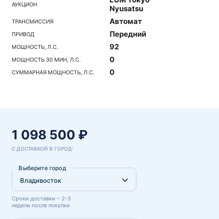
АУКЦИОН
Nyusatsu
Автомат
ТРАНСМИССИЯ
Передний
ПРИВОД
92
МОЩНОСТЬ, Л.С.
0
МОЩНОСТЬ 30 МИН, Л.С.
0
СУММАРНАЯ МОЩНОСТЬ, Л.С.
1 098 500 ₽
С ДОСТАВКОЙ В ГОРОД:
Выберите город
Сроки доставки ~ 2-3
недели после покупки