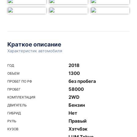
Краткое описание
Характеристик автомобиля
2018
ГОД
1300
ОБЪЕМ
без пробега
ПРОБЕГ ПО РФ
58000
ПРОБЕГ
2WD
КОМПЛЕКТАЦИЯ
Бензин
ДВИГАТЕЛЬ
Нет
ГИБРИД
Правый
РУЛЬ
Хэтчбэк
КУЗОВ
LUM Tokyo