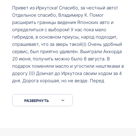
Привет из Иркутска! Спасибо, за честный авто!
Отдельное спасибо, Владимиру К. Помог
расширить границы видения Японских авто и
определиться с выбором! У нас пока мало
гибридов, в основном приусы, народ подходит,
спрашивает, что за зверь такой))) Очень удобный
сервис, был приятно удивлён. Выиграли Аккорда
20 июня, получить можно было 8 августа. В
подарок поменяли масло и угостили ништяками в
дорогу )))) Домчал до Иркутска своим ходом за 4
дня. Дорога хорошая, но не везде. Перед
Сковородкой ремонт и будьте аккуратнее на
серпантинах по пути следования.
РАЗВЕРНУТЬ