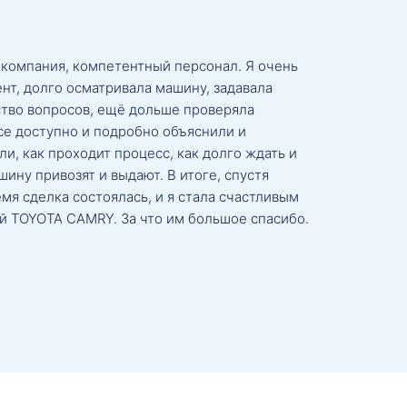
 компания, компетентный персонал. Я очень
нт, долго осматривала машину, задавала
тво вопросов, ещё дольше проверяла
се доступно и подробно объяснили и
и, как проходит процесс, как долго ждать и
ину привозят и выдают. В итоге, спустя
мя сделка состоялась, и я стала счастливым
й TOYOTA CAMRY. За что им большое спасибо.