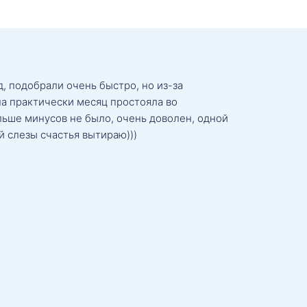
, подобрали очень быстро, но из-за
а практически месяц простояла во
льше минусов не было, очень доволен, одной
й слезы счастья вытираю)))