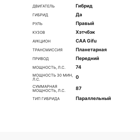
Гибрид
ДВИГАТЕЛЬ
Да
ГИБРИД
Правый
РУЛЬ
Хэтчбэк
КУЗОВ
CAA Gifu
АУКЦИОН
Планетарная
ТРАНСМИССИЯ
Передний
ПРИВОД
74
МОЩНОСТЬ, Л.С.
МОЩНОСТЬ 30 МИН,
0
Л.С.
СУММАРНАЯ
87
МОЩНОСТЬ, Л.С.
Параллельный
ТИП ГИБРИДА