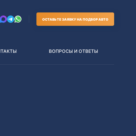
ОСТАВЬТЕ ЗАЯВКУ НА ПОДБОР АВТО
НТАКТЫ
ВОПРОСЫ И ОТВЕТЫ
Грузовики
В РАЗБОР БЕЗ ПТС
Toyota
Nissan