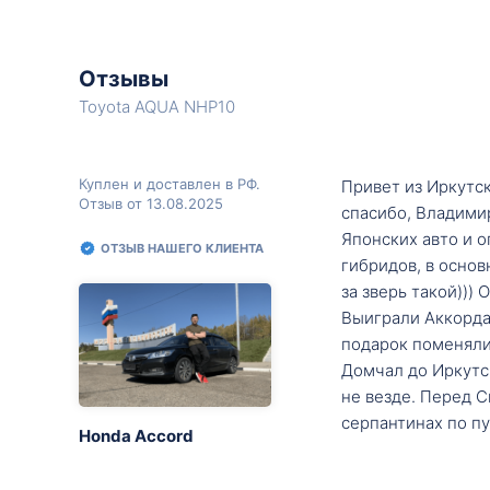
Отзывы
Toyota AQUA NHP10
Куплен и доставлен в РФ.
Привет из Иркутск
Отзыв от 13.08.2025
спасибо, Владими
Японских авто и о
ОТЗЫВ НАШЕГО КЛИЕНТА
гибридов, в основ
за зверь такой)))
Выиграли Аккорда 
подарок поменяли 
Домчал до Иркутск
не везде. Перед С
серпантинах по пу
Honda Accord