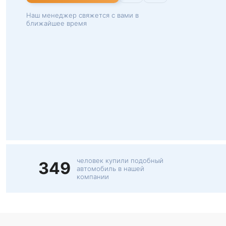
Наш менеджер свяжется с вами в
ближайшее время
человек купили подобный
349
автомобиль в нашей
компании