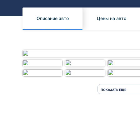
Honda
Daihatsu
Mazda
Tesla
Описание авто
Цены на авто
Suzuki
Mitsubishi
Subaru
ПОКАЗАТЬ ЕЩЕ