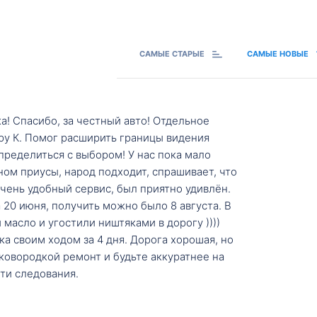
САМЫЕ СТАРЫЕ
САМЫЕ НОВЫЕ
а! Спасибо, за честный авто! Отдельное
ру К. Помог расширить границы видения
пределиться с выбором! У нас пока мало
ном приусы, народ подходит, спрашивает, что
 Очень удобный сервис, был приятно удивлён.
20 июня, получить можно было 8 августа. В
масло и угостили ништяками в дорогу ))))
а своим ходом за 4 дня. Дорога хорошая, но
ковородкой ремонт и будьте аккуратнее на
ти следования.