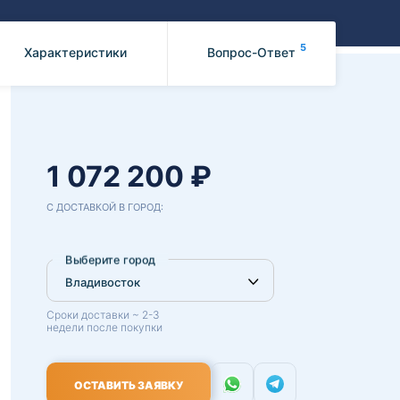
Benz
Mazda
Mitsubishi
5
Характеристики
Вопрос-Ответ
Isuzu
Hino
1 072 200 ₽
С ДОСТАВКОЙ В ГОРОД:
Выберите город
Сроки доставки ~ 2-3
недели после покупки
ОСТАВИТЬ ЗАЯВКУ