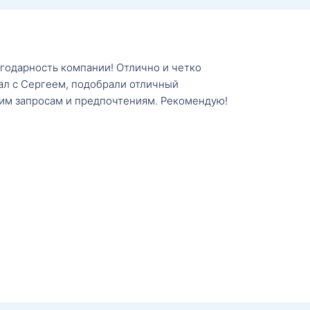
агодарность компании! Отлично и четко
тал с Сергеем, подобрали отличный
им запросам и предпочтениям. Рекомендую!