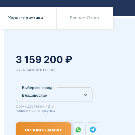
Benz
Mazda
Mitsubishi
Характеристики
Вопрос-Ответ
Isuzu
Hino
3 159 200 ₽
С ДОСТАВКОЙ В ГОРОД:
Выберите город
Сроки доставки ~ 2-3
недели после покупки
ОСТАВИТЬ ЗАЯВКУ