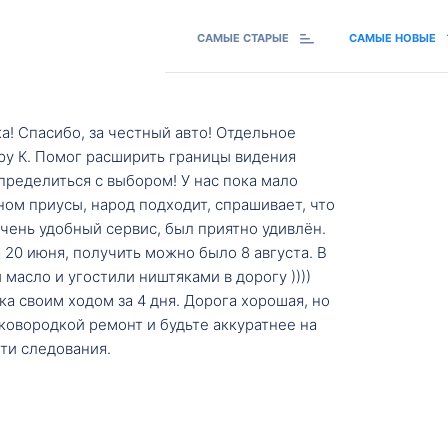
САМЫЕ СТАРЫЕ
САМЫЕ НОВЫЕ
а! Спасибо, за честный авто! Отдельное
ру К. Помог расширить границы видения
пределиться с выбором! У нас пока мало
ном приусы, народ подходит, спрашивает, что
 Очень удобный сервис, был приятно удивлён.
20 июня, получить можно было 8 августа. В
масло и угостили ништяками в дорогу ))))
а своим ходом за 4 дня. Дорога хорошая, но
ковородкой ремонт и будьте аккуратнее на
ти следования.