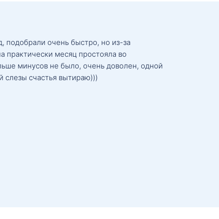
, подобрали очень быстро, но из-за
а практически месяц простояла во
льше минусов не было, очень доволен, одной
й слезы счастья вытираю)))