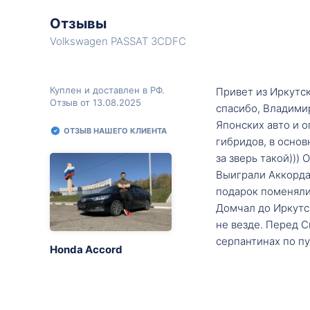
Отзывы
Volkswagen PASSAT 3CDFC
Куплен и доставлен в РФ.
Привет из Иркутск
Отзыв от 13.08.2025
спасибо, Владими
Японских авто и о
ОТЗЫВ НАШЕГО КЛИЕНТА
гибридов, в основ
за зверь такой)))
Выиграли Аккорда 
подарок поменяли 
Домчал до Иркутск
не везде. Перед С
серпантинах по пу
Honda Accord