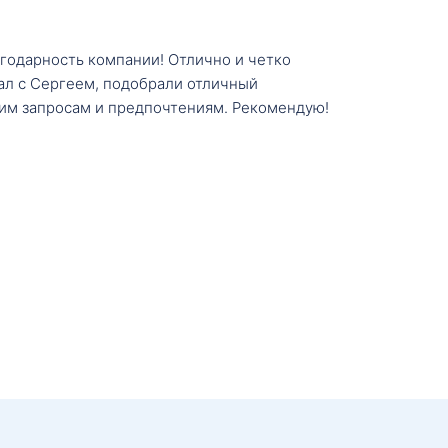
агодарность компании! Отлично и четко
тал с Сергеем, подобрали отличный
им запросам и предпочтениям. Рекомендую!