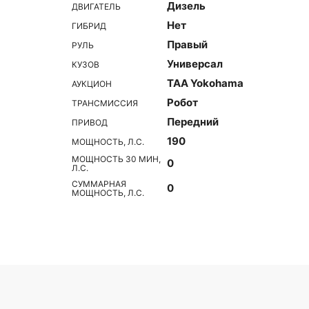
Дизель
ДВИГАТЕЛЬ
Нет
ГИБРИД
Правый
РУЛЬ
Универсал
КУЗОВ
TAA Yokohama
АУКЦИОН
Робот
ТРАНСМИССИЯ
Передний
ПРИВОД
190
МОЩНОСТЬ, Л.С.
МОЩНОСТЬ 30 МИН,
0
Л.С.
СУММАРНАЯ
0
МОЩНОСТЬ, Л.С.