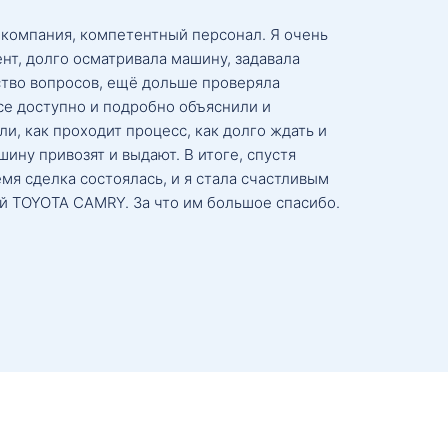
 компания, компетентный персонал. Я очень
нт, долго осматривала машину, задавала
тво вопросов, ещё дольше проверяла
се доступно и подробно объяснили и
и, как проходит процесс, как долго ждать и
ину привозят и выдают. В итоге, спустя
мя сделка состоялась, и я стала счастливым
й TOYOTA CAMRY. За что им большое спасибо.