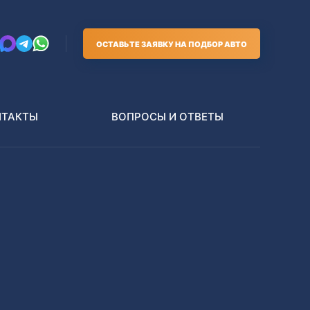
ОСТАВЬТЕ ЗАЯВКУ НА ПОДБОР АВТО
НТАКТЫ
ВОПРОСЫ И ОТВЕТЫ
Грузовики
В РАЗБОР БЕЗ ПТС
Toyota
Nissan