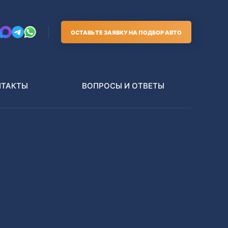
ОСТАВЬТЕ ЗАЯВКУ НА ПОДБОР АВТО
НТАКТЫ
ВОПРОСЫ И ОТВЕТЫ
Грузовики
В РАЗБОР БЕЗ ПТС
Toyota
Nissan