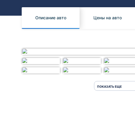
Honda
Daihatsu
Mazda
Tesla
Описание авто
Цены на авто
Suzuki
Mitsubishi
Subaru
ПОКАЗАТЬ ЕЩЕ