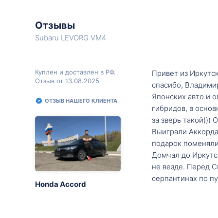
Отзывы
Subaru LEVORG VM4
Куплен и доставлен в РФ.
Привет из Иркутск
Отзыв от 13.08.2025
спасибо, Владими
Японских авто и о
ОТЗЫВ НАШЕГО КЛИЕНТА
гибридов, в основ
за зверь такой)))
Выиграли Аккорда 
подарок поменяли 
Домчал до Иркутск
не везде. Перед С
серпантинах по пу
Honda Accord