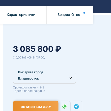
Benz
Mazda
Mitsubishi
3
Характеристики
Вопрос-Ответ
Isuzu
Hino
3 085 800 ₽
С ДОСТАВКОЙ В ГОРОД:
Выберите город
Сроки доставки ~ 2-3
недели после покупки
ОСТАВИТЬ ЗАЯВКУ