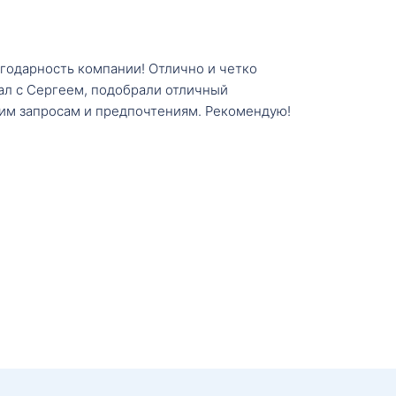
агодарность компании! Отлично и четко
тал с Сергеем, подобрали отличный
им запросам и предпочтениям. Рекомендую!