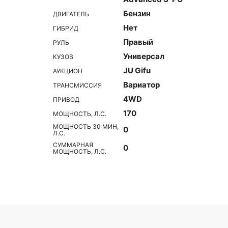
Бензин
ДВИГАТЕЛЬ
Нет
ГИБРИД
Правый
РУЛЬ
Универсал
КУЗОВ
JU Gifu
АУКЦИОН
Вариатор
ТРАНСМИССИЯ
4WD
ПРИВОД
170
МОЩНОСТЬ, Л.С.
МОЩНОСТЬ 30 МИН,
0
Л.С.
СУММАРНАЯ
0
МОЩНОСТЬ, Л.С.