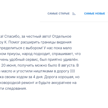
САМЫЕ СТАРЫЕ
САМЫЕ НОВЫЕ
а! Спасибо, за честный авто! Отдельное
ру К. Помог расширить границы видения
пределиться с выбором! У нас пока мало
ном приусы, народ подходит, спрашивает, что
 Очень удобный сервис, был приятно удивлён.
20 июня, получить можно было 8 августа. В
масло и угостили ништяками в дорогу ))))
а своим ходом за 4 дня. Дорога хорошая, но
ковородкой ремонт и будьте аккуратнее на
ти следования.