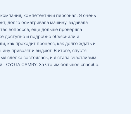
 компания, компетентный персонал. Я очень
нт, долго осматривала машину, задавала
тво вопросов, ещё дольше проверяла
се доступно и подробно объяснили и
и, как проходит процесс, как долго ждать и
ину привозят и выдают. В итоге, спустя
мя сделка состоялась, и я стала счастливым
й TOYOTA CAMRY. За что им большое спасибо.