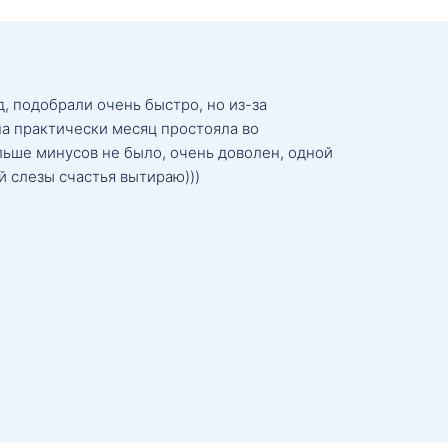
, подобрали очень быстро, но из-за
а практически месяц простояла во
льше минусов не было, очень доволен, одной
й слезы счастья вытираю)))