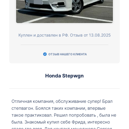
Куплен и доставлен в РФ. Отзыв от 13.08.2025
ОТЗЫВ НАШЕГО КЛИЕНТА
Honda Stepwgn
Отличная компания, обслуживание супер! Брал
степвагон. Боялся таких компании, впервые
такое практиковал. Решил попробовать , была не
была. Знакомый купил себе Фрида, интересно
стало где взял. Дал контакт менеджера Сергея,