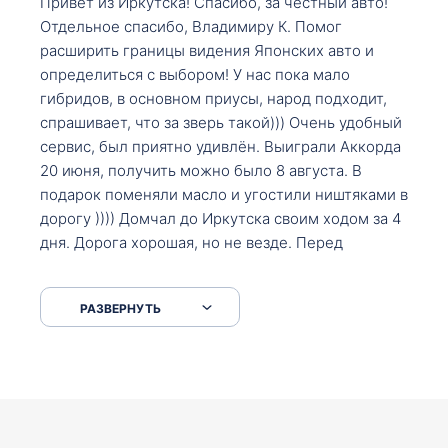
Привет из Иркутска! Спасибо, за честный авто!
Отдельное спасибо, Владимиру К. Помог
расширить границы видения Японских авто и
определиться с выбором! У нас пока мало
гибридов, в основном приусы, народ подходит,
спрашивает, что за зверь такой))) Очень удобный
сервис, был приятно удивлён. Выиграли Аккорда
20 июня, получить можно было 8 августа. В
подарок поменяли масло и угостили ништяками в
дорогу )))) Домчал до Иркутска своим ходом за 4
дня. Дорога хорошая, но не везде. Перед
Сковородкой ремонт и будьте аккуратнее на
серпантинах по пути следования.
РАЗВЕРНУТЬ