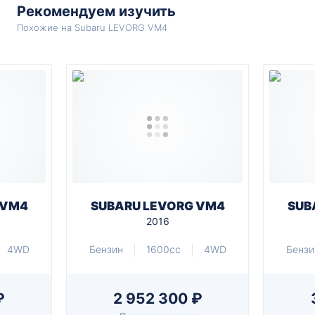
Рекомендуем изучить
Похожие на Subaru LEVORG VM4
 VM4
SUBARU LEVORG VM4
SUB
2016
4WD
Бензин
1600cc
4WD
Бензи
₽
2 952 300 ₽