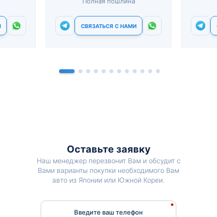
Полная пошлина
И
СВЯЗАТЬСЯ С НАМИ
Оставьте заявку
Наш менеджер перезвонит Вам и обсудит с
Вами варианты покупки необходимого Вам
авто из Японии или Южной Кореи.
Введите ваш телефон