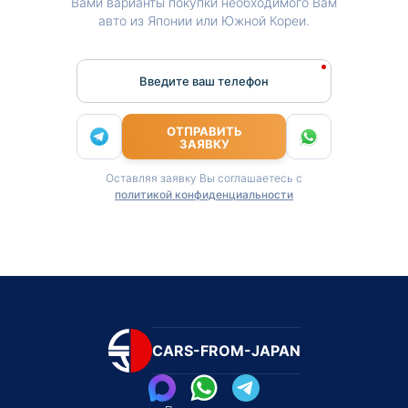
Вами варианты покупки необходимого Вам
авто из Японии или Южной Кореи.
Введите ваш телефон
ОТПРАВИТЬ
ЗАЯВКУ
Оставляя заявку Вы соглашаетесь с
политикой конфиденциальности
CARS-FROM-JAPAN