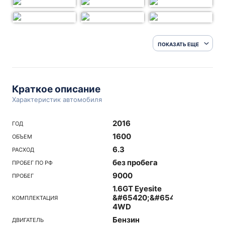
ПОКАЗАТЬ ЕЩЕ
Краткое описание
Характеристик автомобиля
2016
ГОД
1600
ОБЪЕМ
6.3
РАСХОД
без пробега
ПРОБЕГ ПО РФ
9000
ПРОБЕГ
1.6GT Eyesite
&#65420;&#65439;&#65431;
КОМПЛЕКТАЦИЯ
4WD
Бензин
ДВИГАТЕЛЬ