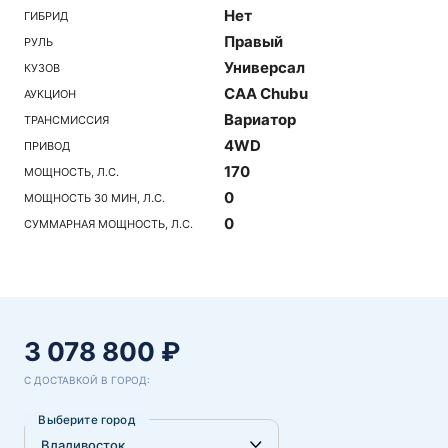
Нет
ГИБРИД
Правый
РУЛЬ
Универсал
КУЗОВ
CAA Chubu
АУКЦИОН
Вариатор
ТРАНСМИССИЯ
4WD
ПРИВОД
170
МОЩНОСТЬ, Л.С.
0
МОЩНОСТЬ 30 МИН, Л.С.
0
СУММАРНАЯ МОЩНОСТЬ, Л.С.
3 078 800 ₽
С ДОСТАВКОЙ В ГОРОД:
Выберите город