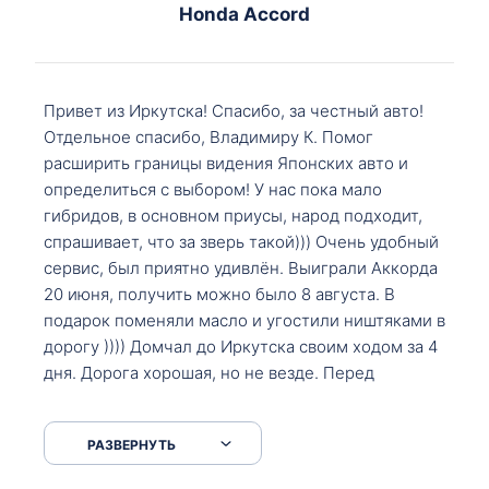
Honda Accord
Привет из Иркутска! Спасибо, за честный авто!
Отдельное спасибо, Владимиру К. Помог
расширить границы видения Японских авто и
определиться с выбором! У нас пока мало
гибридов, в основном приусы, народ подходит,
спрашивает, что за зверь такой))) Очень удобный
сервис, был приятно удивлён. Выиграли Аккорда
20 июня, получить можно было 8 августа. В
подарок поменяли масло и угостили ништяками в
дорогу )))) Домчал до Иркутска своим ходом за 4
дня. Дорога хорошая, но не везде. Перед
Сковородкой ремонт и будьте аккуратнее на
серпантинах по пути следования.
РАЗВЕРНУТЬ