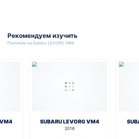
Рекомендуем изучить
Похожие на Subaru LEVORG VM4
 VM4
SUBARU LEVORG VM4
SUB
2016