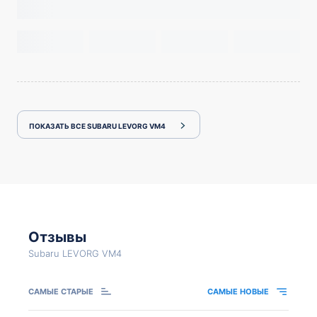
ПОКАЗАТЬ ВСЕ SUBARU LEVORG VM4
Отзывы
Subaru LEVORG VM4
САМЫЕ СТАРЫЕ
САМЫЕ НОВЫЕ