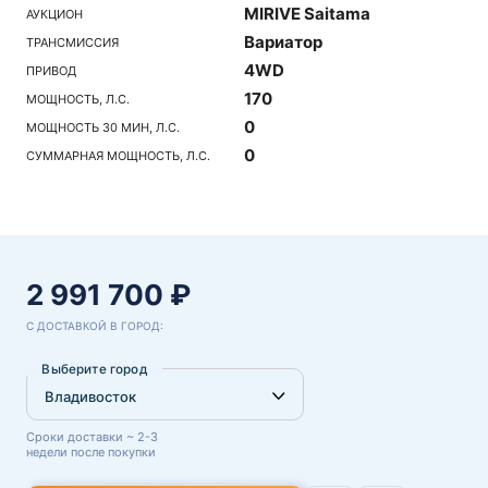
MIRIVE Saitama
АУКЦИОН
Вариатор
ТРАНСМИССИЯ
4WD
ПРИВОД
170
МОЩНОСТЬ, Л.С.
0
МОЩНОСТЬ 30 МИН, Л.С.
0
СУММАРНАЯ МОЩНОСТЬ, Л.С.
2 991 700 ₽
С ДОСТАВКОЙ В ГОРОД:
Выберите город
Сроки доставки ~ 2-3
недели после покупки