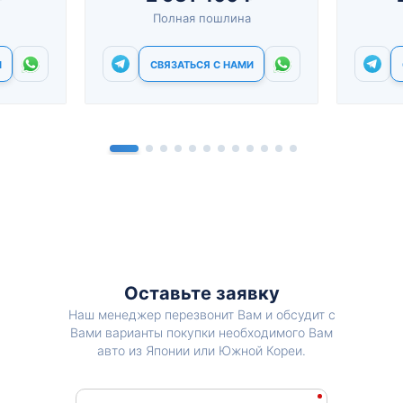
Полная пошлина
И
СВЯЗАТЬСЯ С НАМИ
Оставьте заявку
Наш менеджер перезвонит Вам и обсудит с
Вами варианты покупки необходимого Вам
авто из Японии или Южной Кореи.