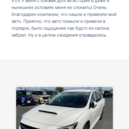
X1))) У меня с бэхами долгая история и даже в
нынешних условиях меня не сломить) Очень
благодарен компании, что нашли и привезли мой
авто. Приятно, что авто помыли и привели в
порядок, было ощущение как будто из салона
забрал. Ну и в целом ожидания оправдались.