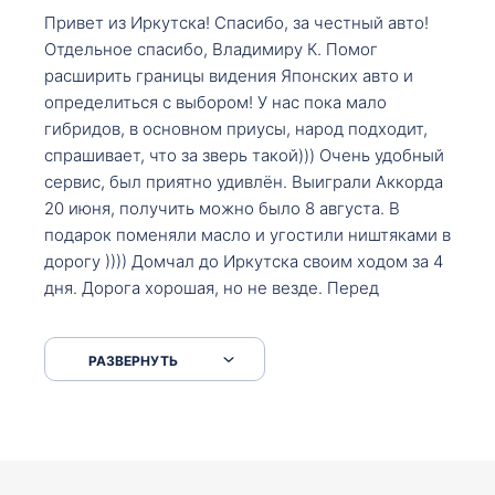
Привет из Иркутска! Спасибо, за честный авто!
Отдельное спасибо, Владимиру К. Помог
расширить границы видения Японских авто и
определиться с выбором! У нас пока мало
гибридов, в основном приусы, народ подходит,
спрашивает, что за зверь такой))) Очень удобный
сервис, был приятно удивлён. Выиграли Аккорда
20 июня, получить можно было 8 августа. В
подарок поменяли масло и угостили ништяками в
дорогу )))) Домчал до Иркутска своим ходом за 4
дня. Дорога хорошая, но не везде. Перед
Сковородкой ремонт и будьте аккуратнее на
серпантинах по пути следования.
РАЗВЕРНУТЬ