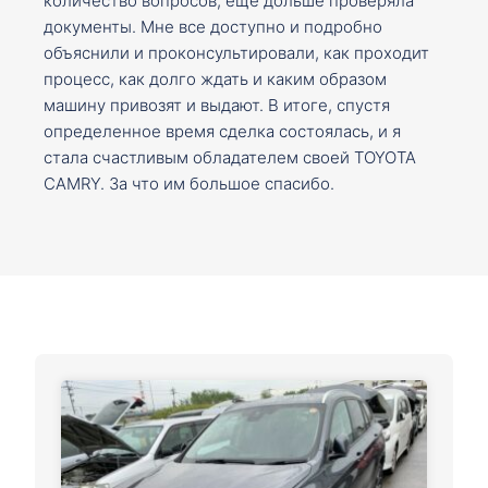
количество вопросов, ещё дольше проверяла
документы. Мне все доступно и подробно
объяснили и проконсультировали, как проходит
процесс, как долго ждать и каким образом
машину привозят и выдают. В итоге, спустя
определенное время сделка состоялась, и я
стала счастливым обладателем своей TOYOTA
CAMRY. За что им большое спасибо.