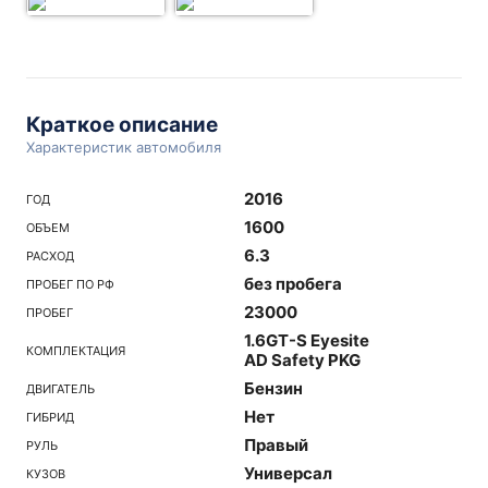
Краткое описание
Характеристик автомобиля
2016
ГОД
1600
ОБЪЕМ
6.3
РАСХОД
без пробега
ПРОБЕГ ПО РФ
23000
ПРОБЕГ
1.6GT-S Eyesite
КОМПЛЕКТАЦИЯ
AD Safety PKG
Бензин
ДВИГАТЕЛЬ
Нет
ГИБРИД
Правый
РУЛЬ
Универсал
КУЗОВ