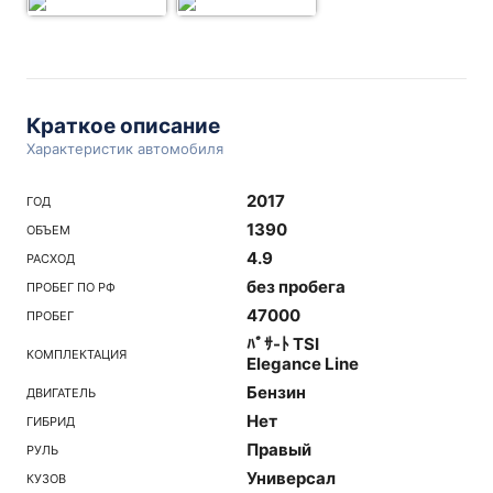
Краткое описание
Характеристик автомобиля
2017
ГОД
1390
ОБЪЕМ
4.9
РАСХОД
без пробега
ПРОБЕГ ПО РФ
47000
ПРОБЕГ
ﾊﾟｻ-ﾄ TSI
КОМПЛЕКТАЦИЯ
Elegance Line
Бензин
ДВИГАТЕЛЬ
Нет
ГИБРИД
Правый
РУЛЬ
Универсал
КУЗОВ