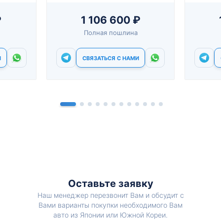
₽
1 106 600 ₽
Полная пошлина
И
СВЯЗАТЬСЯ С НАМИ
Оставьте заявку
Наш менеджер перезвонит Вам и обсудит с
Вами варианты покупки необходимого Вам
авто из Японии или Южной Кореи.