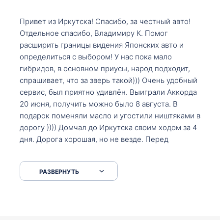
Привет из Иркутска! Спасибо, за честный авто!
Отдельное спасибо, Владимиру К. Помог
расширить границы видения Японских авто и
определиться с выбором! У нас пока мало
гибридов, в основном приусы, народ подходит,
спрашивает, что за зверь такой))) Очень удобный
сервис, был приятно удивлён. Выиграли Аккорда
20 июня, получить можно было 8 августа. В
подарок поменяли масло и угостили ништяками в
дорогу )))) Домчал до Иркутска своим ходом за 4
дня. Дорога хорошая, но не везде. Перед
Сковородкой ремонт и будьте аккуратнее на
серпантинах по пути следования.
РАЗВЕРНУТЬ