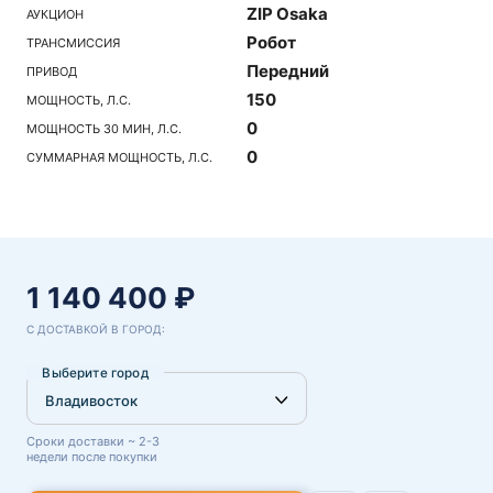
ZIP Osaka
АУКЦИОН
Робот
ТРАНСМИССИЯ
Передний
ПРИВОД
150
МОЩНОСТЬ, Л.С.
0
МОЩНОСТЬ 30 МИН, Л.С.
0
СУММАРНАЯ МОЩНОСТЬ, Л.С.
1 140 400 ₽
С ДОСТАВКОЙ В ГОРОД:
Выберите город
Сроки доставки ~ 2-3
недели после покупки