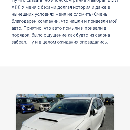
Ну что сказать, но японском рынке я выбрал BMW
X1))) У меня с бэхами долгая история и даже в
нынешних условиях меня не сломить) Очень
благодарен компании, что нашли и привезли мой
авто. Приятно, что авто помыли и привели в
порядок, было ощущение как будто из салона
забрал. Ну и в целом ожидания оправдались.