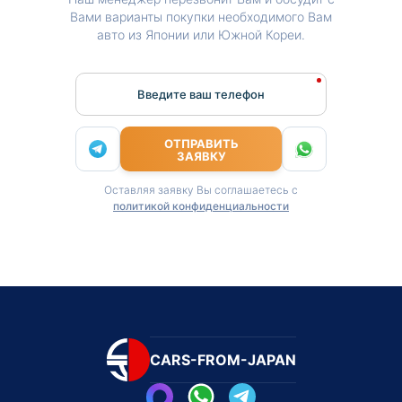
Вами варианты покупки необходимого Вам
авто из Японии или Южной Кореи.
Введите ваш телефон
ОТПРАВИТЬ
ЗАЯВКУ
Оставляя заявку Вы соглашаетесь с
политикой конфиденциальности
CARS-FROM-JAPAN