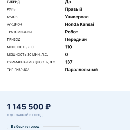
Да
ГИБРИД
Правый
РУЛЬ
Универсал
КУЗОВ
Honda Kansai
АУКЦИОН
Робот
ТРАНСМИССИЯ
Передний
ПРИВОД
110
МОЩНОСТЬ, Л.С.
0
МОЩНОСТЬ 30 МИН, Л.С.
137
СУММАРНАЯ МОЩНОСТЬ, Л.С.
Параллельный
ТИП ГИБРИДА
1 145 500 ₽
С ДОСТАВКОЙ В ГОРОД:
Выберите город