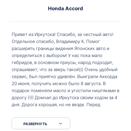
Honda Accord
Привет из Иркутска! Спасибо, за честный авто!
Отдельное спасибо, Владимиру К. Помог
расширить границы видения Японских авто и
определиться с выбором! У нас пока мало
гибридов, в основном приусы, народ подходит,
спрашивает, что за зверь такой))) Очень удобный
сервис, был приятно удивлён. Выиграли Аккорда
20 июня, получить можно было 8 августа. В
подарок поменяли масло и угостили ништяками в
дорогу )))) Домчал до Иркутска своим ходом за 4
дня. Дорога хорошая, но не везде. Перед
Сковородкой ремонт и будьте аккуратнее на
серпантинах по пути следования.
РАЗВЕРНУТЬ