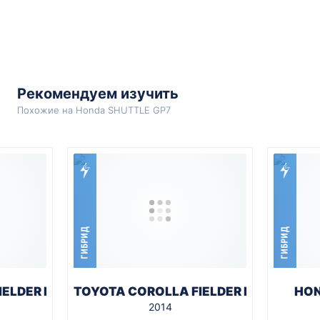
Рекомендуем изучить
Похожие на Honda SHUTTLE GP7
ГИБРИД
ГИБРИД
IELDER NKE165G
TOYOTA COROLLA FIELDER NKE165G
HON
2014