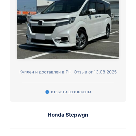
Куплен и доставлен в РФ. Отзыв от 13.08.2025
ОТЗЫВ НАШЕГО КЛИЕНТА
Honda Stepwgn