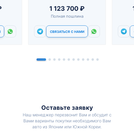
₽
1 123 700 ₽
Полная пошлина
И
СВЯЗАТЬСЯ С НАМИ
Оставьте заявку
Наш менеджер перезвонит Вам и обсудит с
Вами варианты покупки необходимого Вам
авто из Японии или Южной Кореи.