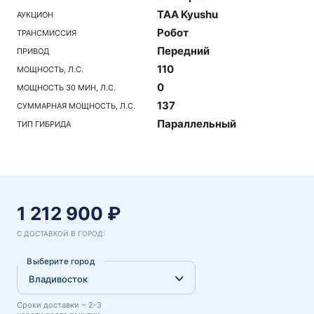
TAA Kyushu
АУКЦИОН
Робот
ТРАНСМИССИЯ
Передний
ПРИВОД
110
МОЩНОСТЬ, Л.С.
0
МОЩНОСТЬ 30 МИН, Л.С.
137
СУММАРНАЯ МОЩНОСТЬ, Л.С.
Параллельный
ТИП ГИБРИДА
1 212 900 ₽
С ДОСТАВКОЙ В ГОРОД:
Выберите город
Сроки доставки ~ 2-3