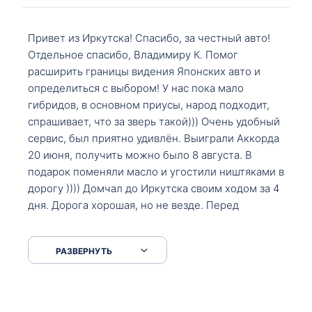
Привет из Иркутска! Спасибо, за честный авто!
Отдельное спасибо, Владимиру К. Помог
расширить границы видения Японских авто и
определиться с выбором! У нас пока мало
гибридов, в основном приусы, народ подходит,
спрашивает, что за зверь такой))) Очень удобный
сервис, был приятно удивлён. Выиграли Аккорда
20 июня, получить можно было 8 августа. В
подарок поменяли масло и угостили ништяками в
дорогу )))) Домчал до Иркутска своим ходом за 4
дня. Дорога хорошая, но не везде. Перед
Сковородкой ремонт и будьте аккуратнее на
серпантинах по пути следования.
РАЗВЕРНУТЬ