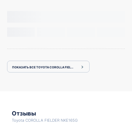
ПОКАЗАТЬ ВСЕ TOYOTA COROLLA FIELDER NKE165G
Отзывы
Toyota COROLLA FIELDER NKE165G