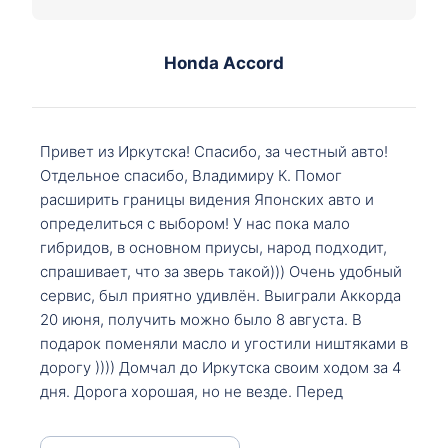
Honda Accord
Привет из Иркутска! Спасибо, за честный авто!
Отдельное спасибо, Владимиру К. Помог
расширить границы видения Японских авто и
определиться с выбором! У нас пока мало
гибридов, в основном приусы, народ подходит,
спрашивает, что за зверь такой))) Очень удобный
сервис, был приятно удивлён. Выиграли Аккорда
20 июня, получить можно было 8 августа. В
подарок поменяли масло и угостили ништяками в
дорогу )))) Домчал до Иркутска своим ходом за 4
дня. Дорога хорошая, но не везде. Перед
Сковородкой ремонт и будьте аккуратнее на
серпантинах по пути следования.