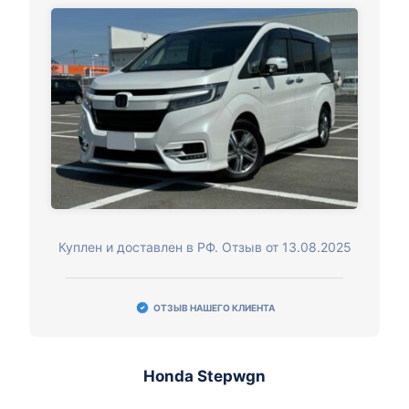
Куплен и доставлен в РФ. Отзыв от 13.08.2025
ОТЗЫВ НАШЕГО КЛИЕНТА
Honda Stepwgn