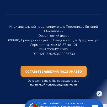
Индивидуальный предприниматель Поротников Евгений
Михайлович
Юридический адрес
690910, Приморский край, г. Владивосток, п. Трудовое, ул.
Лермонтова, дом № 37, кв. 101
ИНН 253912117785
ОГРНИП 320253600036730
ОСТАВЬТЕ ЗАЯВКУ НА ПОДБОР АВТО
Оставляя заявку Вы соглашаетесь с
политикой конфиденциальности
Здравствуйте! Если у вас есть
вопросы (Цена, Сроки поставки,