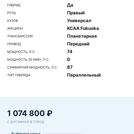
Да
ГИБРИД
Правый
РУЛЬ
Универсал
КУЗОВ
KCAA Fukuoka
АУКЦИОН
Планетарная
ТРАНСМИССИЯ
Передний
ПРИВОД
74
МОЩНОСТЬ, Л.С.
0
МОЩНОСТЬ 30 МИН, Л.С.
87
СУММАРНАЯ МОЩНОСТЬ, Л.С.
Параллельный
ТИП ГИБРИДА
1 074 800 ₽
С ДОСТАВКОЙ В ГОРОД:
Выберите город