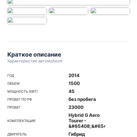
Краткое описание
Характеристик автомобиля
2014
ГОД
1500
ОБЪЕМ
45
МОЩНОСТЬ (КВТ)
без пробега
ПРОБЕГ ПО РФ
23000
ПРОБЕГ
Hybrid G Aero
Tourer -
КОМПЛЕКТАЦИЯ
&#65408;&#65438;
Гибрид
ДВИГАТЕЛЬ