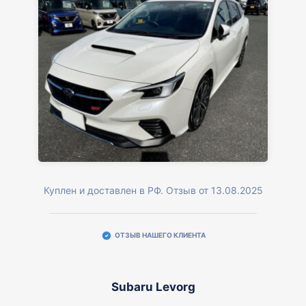
Куплен и доставлен в РФ. Отзыв от 13.08.2025
ОТЗЫВ НАШЕГО КЛИЕНТА
Subaru Levorg